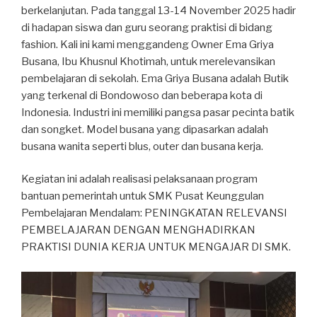
berkelanjutan. Pada tanggal 13-14 November 2025 hadir
di hadapan siswa dan guru seorang praktisi di bidang
fashion. Kali ini kami menggandeng Owner Ema Griya
Busana, Ibu Khusnul Khotimah, untuk merelevansikan
pembelajaran di sekolah. Ema Griya Busana adalah Butik
yang terkenal di Bondowoso dan beberapa kota di
Indonesia. Industri ini memiliki pangsa pasar pecinta batik
dan songket. Model busana yang dipasarkan adalah
busana wanita seperti blus, outer dan busana kerja.
Kegiatan ini adalah realisasi pelaksanaan program
bantuan pemerintah untuk SMK Pusat Keunggulan
Pembelajaran Mendalam: PENINGKATAN RELEVANSI
PEMBELAJARAN DENGAN MENGHADIRKAN
PRAKTISI DUNIA KERJA UNTUK MENGAJAR DI SMK.