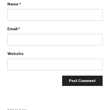
Name
*
Email
*
Website