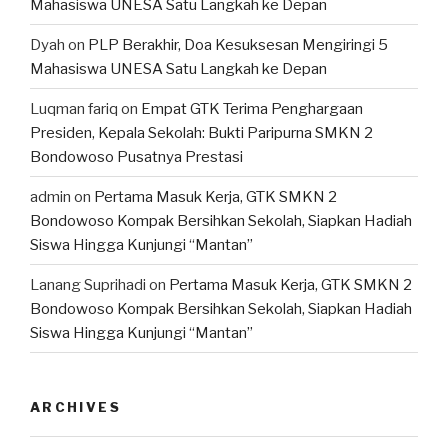
Mahasiswa UNESA Satu Langkah ke Depan
Dyah
on
PLP Berakhir, Doa Kesuksesan Mengiringi 5
Mahasiswa UNESA Satu Langkah ke Depan
Luqman fariq
on
Empat GTK Terima Penghargaan
Presiden, Kepala Sekolah: Bukti Paripurna SMKN 2
Bondowoso Pusatnya Prestasi
admin
on
Pertama Masuk Kerja, GTK SMKN 2
Bondowoso Kompak Bersihkan Sekolah, Siapkan Hadiah
Siswa Hingga Kunjungi “Mantan”
Lanang Suprihadi
on
Pertama Masuk Kerja, GTK SMKN 2
Bondowoso Kompak Bersihkan Sekolah, Siapkan Hadiah
Siswa Hingga Kunjungi “Mantan”
ARCHIVES