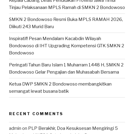
Kepala Cabang Dinas Pendidikan Provinsi Jawa Timur
Tinjau Pelaksanaan MPLS Ramah di SMKN 2 Bondowoso
SMKN 2 Bondowoso Resmi Buka MPLS RAMAH 2026,
Diikuti 243 Murid Baru
Inspiratif! Pesan Mendalam Kacabdin Wilayah
Bondowoso di IHT Upgrading Kompetensi GTK SMKN 2
Bondowoso
Peringati Tahun Baru Islam 1 Muharram 1448 H, SMKN 2
Bondowoso Gelar Pengajian dan Muhasabah Bersama
Ketua DWP SMKN 2 Bondowoso membangkitkan
semangat lewat busana batik
RECENT COMMENTS
admin
on
PLP Berakhir, Doa Kesuksesan Mengiringi 5