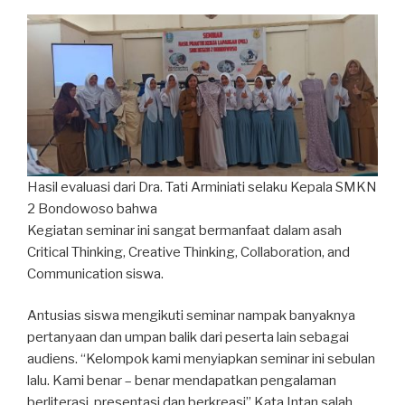
Hasil evaluasi dari Dra. Tati Arminiati selaku Kepala SMKN
2 Bondowoso bahwa
Kegiatan seminar ini sangat bermanfaat dalam asah
Critical Thinking, Creative Thinking, Collaboration, and
Communication siswa.
Antusias siswa mengikuti seminar nampak banyaknya
pertanyaan dan umpan balik dari peserta lain sebagai
audiens. “Kelompok kami menyiapkan seminar ini sebulan
lalu. Kami benar – benar mendapatkan pengalaman
berliterasi, presentasi dan berkreasi” Kata Intan salah