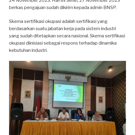
24 November 2023. Hari ini Senin, 27 November 2023
berkas pengajuan sudah dikirim kepada admin BNSP.
Skema sertifikasi okupasi adalah sertifikasi yang
berdasarkan suatu jabatan kerja pada sistem industri
yang sudah ditetapkan secara nasional. Skema sertifikasi
okupasi diinisiasi sebagai respons terhadap dinamika
kebutuhan industri.