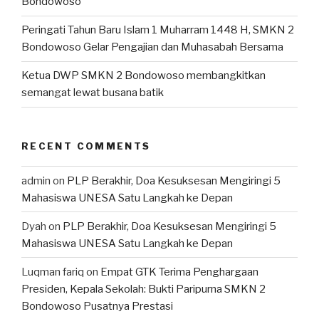
Bondowoso
Peringati Tahun Baru Islam 1 Muharram 1448 H, SMKN 2
Bondowoso Gelar Pengajian dan Muhasabah Bersama
Ketua DWP SMKN 2 Bondowoso membangkitkan
semangat lewat busana batik
RECENT COMMENTS
admin
on
PLP Berakhir, Doa Kesuksesan Mengiringi 5
Mahasiswa UNESA Satu Langkah ke Depan
Dyah
on
PLP Berakhir, Doa Kesuksesan Mengiringi 5
Mahasiswa UNESA Satu Langkah ke Depan
Luqman fariq
on
Empat GTK Terima Penghargaan
Presiden, Kepala Sekolah: Bukti Paripurna SMKN 2
Bondowoso Pusatnya Prestasi