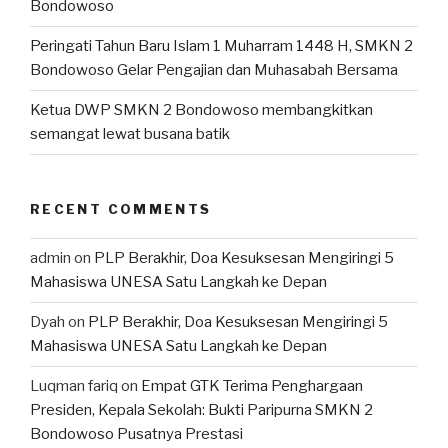
Bondowoso
Peringati Tahun Baru Islam 1 Muharram 1448 H, SMKN 2
Bondowoso Gelar Pengajian dan Muhasabah Bersama
Ketua DWP SMKN 2 Bondowoso membangkitkan
semangat lewat busana batik
RECENT COMMENTS
admin
on
PLP Berakhir, Doa Kesuksesan Mengiringi 5
Mahasiswa UNESA Satu Langkah ke Depan
Dyah
on
PLP Berakhir, Doa Kesuksesan Mengiringi 5
Mahasiswa UNESA Satu Langkah ke Depan
Luqman fariq
on
Empat GTK Terima Penghargaan
Presiden, Kepala Sekolah: Bukti Paripurna SMKN 2
Bondowoso Pusatnya Prestasi