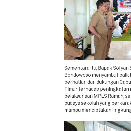
Sementara itu, Bapak Sofyan Sa
Bondowoso menyambut baik k
perhatian dan dukungan Caban
Timur terhadap peningkatan m
pelaksanaan MPLS Ramah, s
budaya sekolah yang berkarakte
mampu menciptakan lingkungan