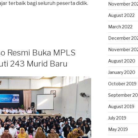
r terbaik bagi seluruh peserta didik.
November 20
August 2022
March 2022
December 20
November 20
o Resmi Buka MPLS
August 2020
ti 243 Murid Baru
January 2020
October 2019
September 20
August 2019
July 2019
May 2019