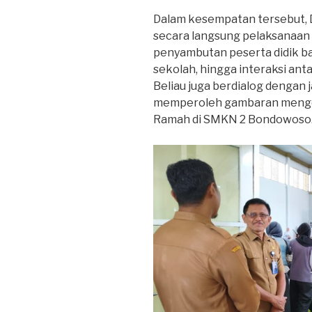
Dalam kesempatan tersebut, Dr
secara langsung pelaksanaan 
penyambutan peserta didik b
sekolah, hingga interaksi antar
Beliau juga berdialog dengan
memperoleh gambaran menge
Ramah di SMKN 2 Bondowoso