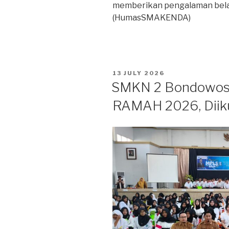
memberikan pengalaman belaja
(HumasSMAKENDA)
13 JULY 2026
SMKN 2 Bondowos
RAMAH 2026, Diiku