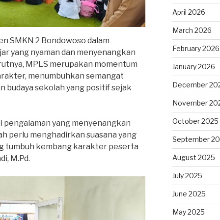
April 2026
March 2026
men SMKN 2 Bondowoso dalam
February 2026
ajar yang nyaman dan menyenangkan
enurutnya, MPLS merupakan momentum
January 2026
arakter, menumbuhkan semangat
December 20
n budaya sekolah yang positif sejak
November 20
October 2025
di pengalaman yang menyenangkan
olah perlu menghadirkan suasana yang
September 2
g tumbuh kembang karakter peserta
August 2025
di, M.Pd.
July 2025
June 2025
May 2025