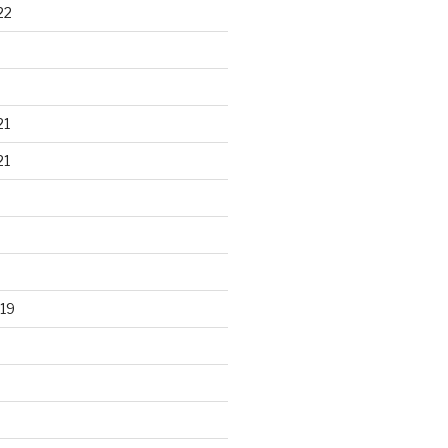
22
21
21
19