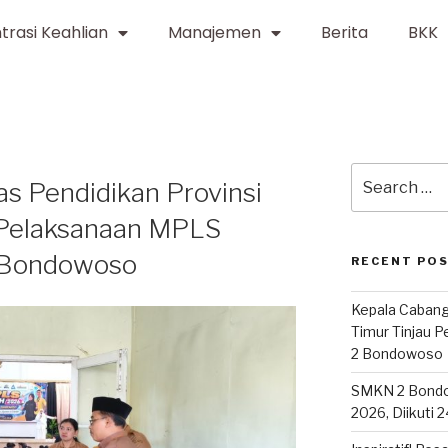
trasi Keahlian
Manajemen
Berita
BKK
s Pendidikan Provinsi
 Pelaksanaan MPLS
 Bondowoso
RECENT PO
Kepala Cabang
Timur Tinjau 
2 Bondowoso
SMKN 2 Bond
2026, Diikuti 