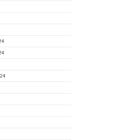
24
24
024