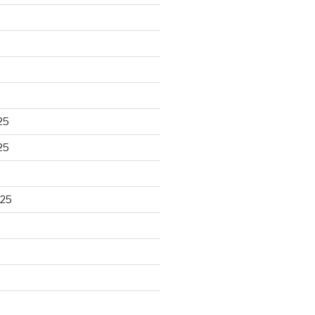
25
25
025