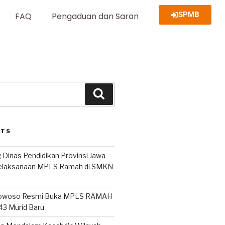
SPMB
FAQ
Pengaduan dan Saran
STS
 Dinas Pendidikan Provinsi Jawa
Pelaksanaan MPLS Ramah di SMKN
owoso Resmi Buka MPLS RAMAH
243 Murid Baru