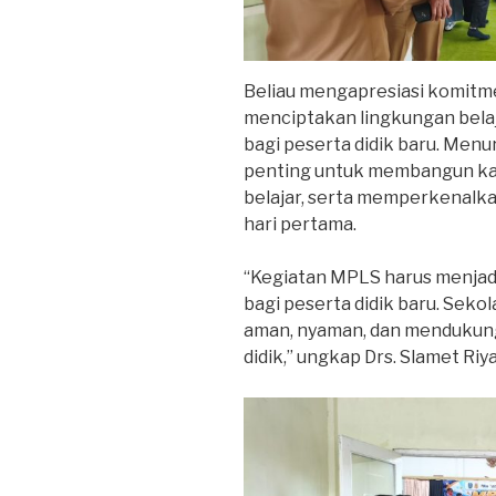
Beliau mengapresiasi komit
menciptakan lingkungan bel
bagi peserta didik baru. M
penting untuk membangun k
belajar, serta memperkenalka
hari pertama.
“Kegiatan MPLS harus menja
bagi peserta didik baru. Sek
aman, nyaman, dan mendukun
didik,” ungkap Drs. Slamet Riya