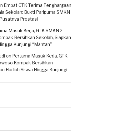
on
Empat GTK Terima Penghargaan
ala Sekolah: Bukti Paripurna SMKN
Pusatnya Prestasi
ama Masuk Kerja, GTK SMKN 2
mpak Bersihkan Sekolah, Siapkan
Hingga Kunjungi “Mantan”
adi
on
Pertama Masuk Kerja, GTK
woso Kompak Bersihkan
an Hadiah Siswa Hingga Kunjungi