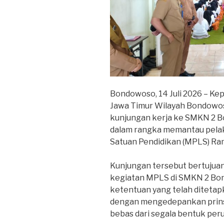
Bondowoso, 14 Juli 2026 – Ke
Jawa Timur Wilayah Bondowoso
kunjungan kerja ke SMKN 2 B
dalam rangka memantau pela
Satuan Pendidikan (MPLS) Ra
Kunjungan tersebut bertujua
kegiatan MPLS di SMKN 2 Bon
ketentuan yang telah ditetap
dengan mengedepankan prinsip 
bebas dari segala bentuk pe