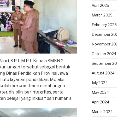
April 2025
March 2025
February 2025
December 20
November 20
October 2024
uri, S.Pd., M.Pd., Kepala SMKN 2
September 2
unjungan tersebut sebagai bentuk
August 2024
g Dinas Pendidikan Provinsi Jawa
utu layanan pendidikan. Melalui
July 2024
ekolah berkomitmen membangun
r, disiplin, berintegritas, serta
May 2024
 belajar yang inklusif dan humanis.
April 2024
March 2024