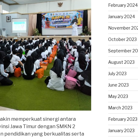
February 2024
January 2024
November 20
October 2023
September 20
August 2023
July 2023
June 2023
May 2023
March 2023
makin memperkuat sinergi antara
February 2023
vinsi Jawa Timur dengan SMKN 2
January 2023
pendidikan yang berkualitas serta