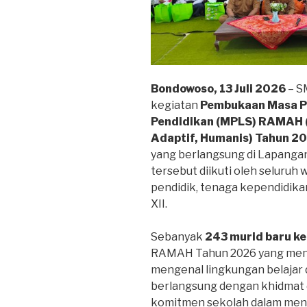
Bondowoso, 13 Juli 2026
– S
kegiatan
Pembukaan Masa P
Pendidikan (MPLS) RAMAH 
Adaptif, Humanis) Tahun 2
yang berlangsung di Lapang
tersebut diikuti oleh seluruh 
pendidik, tenaga kependidikan,
XII.
Sebanyak
243 murid baru ke
RAMAH Tahun 2026 yang menj
mengenal lingkungan belaja
berlangsung dengan khidmat 
komitmen sekolah dalam menc