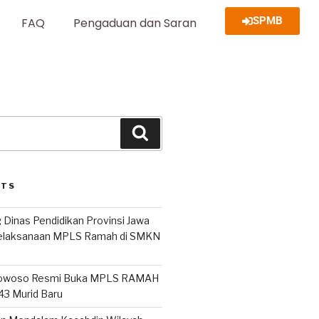
SPMB
FAQ
Pengaduan dan Saran
STS
 Dinas Pendidikan Provinsi Jawa
Pelaksanaan MPLS Ramah di SMKN
owoso Resmi Buka MPLS RAMAH
243 Murid Baru