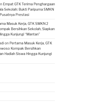
on
Empat GTK Terima Penghargaan
ala Sekolah: Bukti Paripurna SMKN
Pusatnya Prestasi
ama Masuk Kerja, GTK SMKN 2
mpak Bersihkan Sekolah, Siapkan
Hingga Kunjungi “Mantan”
adi
on
Pertama Masuk Kerja, GTK
woso Kompak Bersihkan
an Hadiah Siswa Hingga Kunjungi