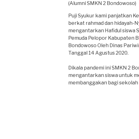
(Alumni SMKN 2 Bondowoso)
Puji Syukur kami panjatkan K
berkat rahmad dan hidayah-
mengantarkan Hafidul siswa 
Pemuda Pelopor Kabupaten Bo
Bondowoso Oleh Dinas Pariwi
Tanggal 14 Agustus 2020.
Dikala pandemi ini SMKN 2 
mengantarkan siswa untuk m
membanggakan bagi sekolah d