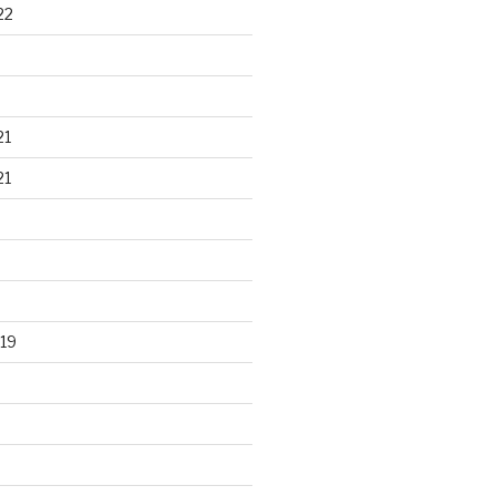
22
21
21
19