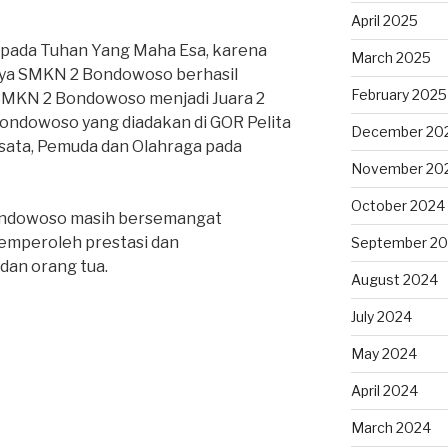
April 2025
epada Tuhan Yang Maha Esa, karena
March 2025
Nya SMKN 2 Bondowoso berhasil
February 2025
SMKN 2 Bondowoso menjadi Juara 2
ndowoso yang diadakan di GOR Pelita
December 20
sata, Pemuda dan Olahraga pada
November 20
October 2024
Bondowoso masih bersemangat
emperoleh prestasi dan
September 2
an orang tua.
August 2024
July 2024
May 2024
April 2024
March 2024