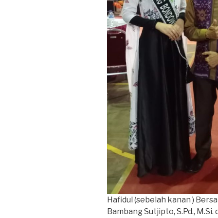
Hafidul (sebelah kanan ) Be
Bambang Sutjipto, S.Pd., M.Si