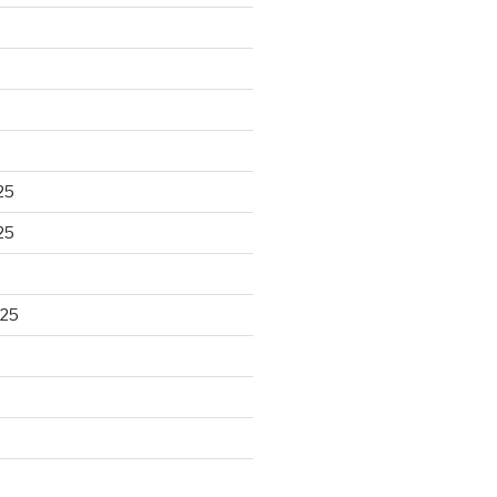
25
25
025