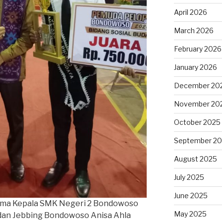
April 2026
March 2026
February 2026
January 2026
December 20
November 20
October 2025
September 2
August 2025
July 2025
June 2025
rsama Kepala SMK Negeri 2 Bondowoso
May 2025
. dan Jebbing Bondowoso Anisa Ahla