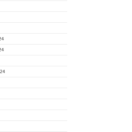
24
24
024