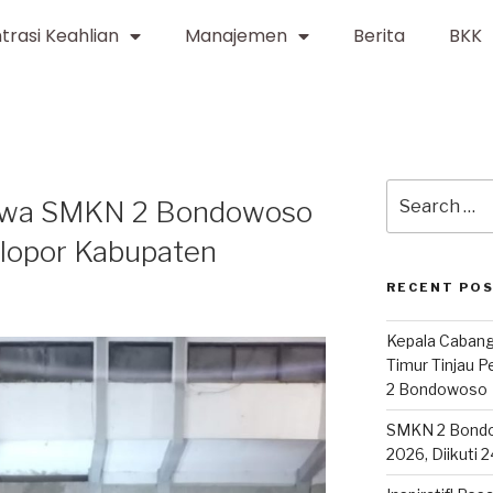
trasi Keahlian
Manajemen
Berita
BKK
iswa SMKN 2 Bondowoso
lopor Kabupaten
RECENT PO
Kepala Cabang
Timur Tinjau 
2 Bondowoso
SMKN 2 Bond
2026, Diikuti 