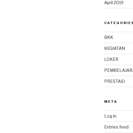
April 2019
CATEGORIE
BKK
KEGIATAN
LOKER
PEMBELAJAR
PRESTASI
META
Log in
Entries feed