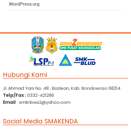
WordPress.org
Hubungi Kami
Jl. Ahmad Yani No. 48 , Badean, Kab. Bondowoso 68214
Telp/Fax :
0332-421286
Email
: smknbws2@yahoo.com
Social Media SMAKENDA