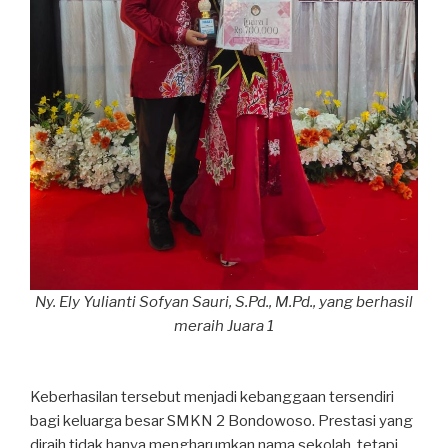
Ny. Ely Yulianti Sofyan Sauri, S.Pd., M.Pd., yang berhasil
meraih Juara 1
Keberhasilan tersebut menjadi kebanggaan tersendiri
bagi keluarga besar SMKN 2 Bondowoso. Prestasi yang
diraih tidak hanya mengharumkan nama sekolah, tetapi