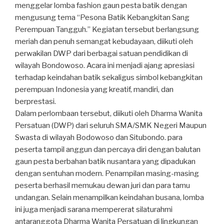
menggelar lomba fashion gaun pesta batik dengan
mengusung tema “Pesona Batik Kebangkitan Sang
Perempuan Tangguh.” Kegiatan tersebut berlangsung
meriah dan penuh semangat kebudayaan, diikuti oleh
perwakilan DWP dari berbagai satuan pendidikan di
wilayah Bondowoso. Acara ini menjadi ajang apresiasi
terhadap keindahan batik sekaligus simbol kebangkitan
perempuan Indonesia yang kreatif, mandiri, dan
berprestasi.
Dalam perlombaan tersebut, diikuti oleh Dharma Wanita
Persatuan (DWP) dari seluruh SMA/SMK Negeri Maupun
Swasta di wilayah Bodowoso dan Situbondo. para
peserta tampil anggun dan percaya diri dengan balutan
gaun pesta berbahan batik nusantara yang dipadukan
dengan sentuhan modern. Penampilan masing-masing
peserta berhasil memukau dewan juri dan para tamu
undangan. Selain menampilkan keindahan busana, lomba
ini juga menjadi sarana mempererat silaturahmi
antaranggota Dharma Wanita Persatuan di lingkungan