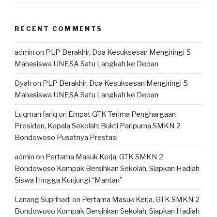
RECENT COMMENTS
admin
on
PLP Berakhir, Doa Kesuksesan Mengiringi 5
Mahasiswa UNESA Satu Langkah ke Depan
Dyah
on
PLP Berakhir, Doa Kesuksesan Mengiringi 5
Mahasiswa UNESA Satu Langkah ke Depan
Luqman fariq
on
Empat GTK Terima Penghargaan
Presiden, Kepala Sekolah: Bukti Paripurna SMKN 2
Bondowoso Pusatnya Prestasi
admin
on
Pertama Masuk Kerja, GTK SMKN 2
Bondowoso Kompak Bersihkan Sekolah, Siapkan Hadiah
Siswa Hingga Kunjungi “Mantan”
Lanang Suprihadi
on
Pertama Masuk Kerja, GTK SMKN 2
Bondowoso Kompak Bersihkan Sekolah, Siapkan Hadiah