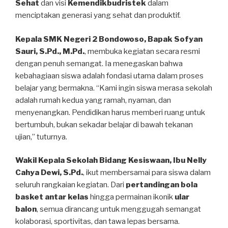
Sehat
dan visi
Kemendikbudristek
dalam
menciptakan generasi yang sehat dan produktif.
Kepala SMK Negeri 2 Bondowoso, Bapak Sofyan
Sauri, S.Pd., M.Pd.
, membuka kegiatan secara resmi
dengan penuh semangat. Ia menegaskan bahwa
kebahagiaan siswa adalah fondasi utama dalam proses
belajar yang bermakna. “Kami ingin siswa merasa sekolah
adalah rumah kedua yang ramah, nyaman, dan
menyenangkan. Pendidikan harus memberi ruang untuk
bertumbuh, bukan sekadar belajar di bawah tekanan
ujian,” tuturnya.
Wakil Kepala Sekolah Bidang Kesiswaan, Ibu Nelly
Cahya Dewi, S.Pd.
, ikut membersamai para siswa dalam
seluruh rangkaian kegiatan. Dari
pertandingan bola
basket antar kelas
hingga permainan ikonik
ular
balon
, semua dirancang untuk menggugah semangat
kolaborasi, sportivitas, dan tawa lepas bersama.