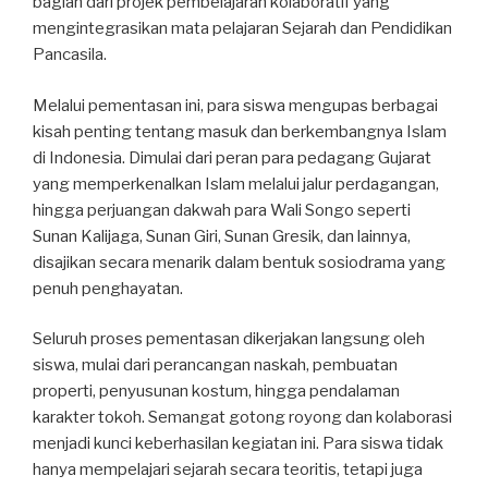
bagian dari projek pembelajaran kolaboratif yang
mengintegrasikan mata pelajaran Sejarah dan Pendidikan
Pancasila.
Melalui pementasan ini, para siswa mengupas berbagai
kisah penting tentang masuk dan berkembangnya Islam
di Indonesia. Dimulai dari peran para pedagang Gujarat
yang memperkenalkan Islam melalui jalur perdagangan,
hingga perjuangan dakwah para Wali Songo seperti
Sunan Kalijaga, Sunan Giri, Sunan Gresik, dan lainnya,
disajikan secara menarik dalam bentuk sosiodrama yang
penuh penghayatan.
Seluruh proses pementasan dikerjakan langsung oleh
siswa, mulai dari perancangan naskah, pembuatan
properti, penyusunan kostum, hingga pendalaman
karakter tokoh. Semangat gotong royong dan kolaborasi
menjadi kunci keberhasilan kegiatan ini. Para siswa tidak
hanya mempelajari sejarah secara teoritis, tetapi juga