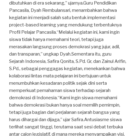
dibutuhkan di era sekarang,” ujarnya.Guru Pendidikan
Pancasila, Dyah Rembulansari, menambahkan bahwa
kegiatan ini menjadi salah satu bentuk implementasi
project-based learning yang mendukung terbentuknya
Profil Pelajar Pancasila.“Melalui kegiatan ini, kami ingin
siswa tidak hanya memahami teori, tetapi juga
merasakan langsung proses demokrasi yang jujur, adil,
dan transparan,” ungkap Dyah.Sementara itu, guru
Sejarah Indonesia, Safira Qonita, S.Pd. Gr, dan Zainul Arifin,
S.Pd., sebagai penggagas kegiatan, menekankan bahwa
kolaborasi lintas mata pelajaran ini bertujuan untuk
menumbuhkan kesadaran politik sejak dini serta
memperkuat pemahaman siswa terhadap sejarah
demokrasi di Indonesia.“Kami ingin siswa memahami
bahwa demokrasi bukan hanya soal memilih pemimpin,
tetapi juga bagian dari perjalanan sejarah bangsa yang
harus dihargai dan dijaga,” ujar Safira.Antusiasme siswa
terlihat sangat tinggi, terutama saat sesi debat terbuka
antar calon legislatif, di mana mereka menyampaikan visi,