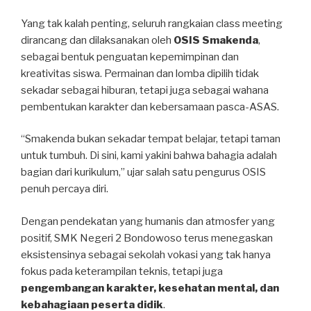
Yang tak kalah penting, seluruh rangkaian class meeting
dirancang dan dilaksanakan oleh
OSIS Smakenda
,
sebagai bentuk penguatan kepemimpinan dan
kreativitas siswa. Permainan dan lomba dipilih tidak
sekadar sebagai hiburan, tetapi juga sebagai wahana
pembentukan karakter dan kebersamaan pasca-ASAS.
“Smakenda bukan sekadar tempat belajar, tetapi taman
untuk tumbuh. Di sini, kami yakini bahwa bahagia adalah
bagian dari kurikulum,” ujar salah satu pengurus OSIS
penuh percaya diri.
Dengan pendekatan yang humanis dan atmosfer yang
positif, SMK Negeri 2 Bondowoso terus menegaskan
eksistensinya sebagai sekolah vokasi yang tak hanya
fokus pada keterampilan teknis, tetapi juga
pengembangan karakter, kesehatan mental, dan
kebahagiaan peserta didik
.