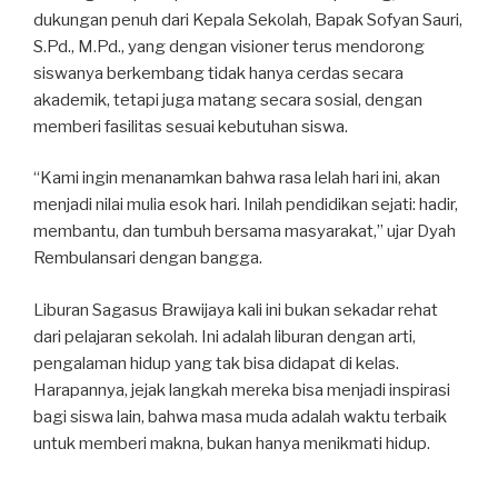
dukungan penuh dari Kepala Sekolah, Bapak Sofyan Sauri,
S.Pd., M.Pd., yang dengan visioner terus mendorong
siswanya berkembang tidak hanya cerdas secara
akademik, tetapi juga matang secara sosial, dengan
memberi fasilitas sesuai kebutuhan siswa.
“Kami ingin menanamkan bahwa rasa lelah hari ini, akan
menjadi nilai mulia esok hari. Inilah pendidikan sejati: hadir,
membantu, dan tumbuh bersama masyarakat,” ujar Dyah
Rembulansari dengan bangga.
Liburan Sagasus Brawijaya kali ini bukan sekadar rehat
dari pelajaran sekolah. Ini adalah liburan dengan arti,
pengalaman hidup yang tak bisa didapat di kelas.
Harapannya, jejak langkah mereka bisa menjadi inspirasi
bagi siswa lain, bahwa masa muda adalah waktu terbaik
untuk memberi makna, bukan hanya menikmati hidup.