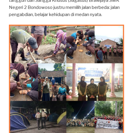
tangguh dari Sangga Khusus (Sagasus) Brawijaya SMK
Negeri 2 Bondowoso justru memilih jalan berbeda: jalan
pengabdian, belajar kehidupan di medan nyata.