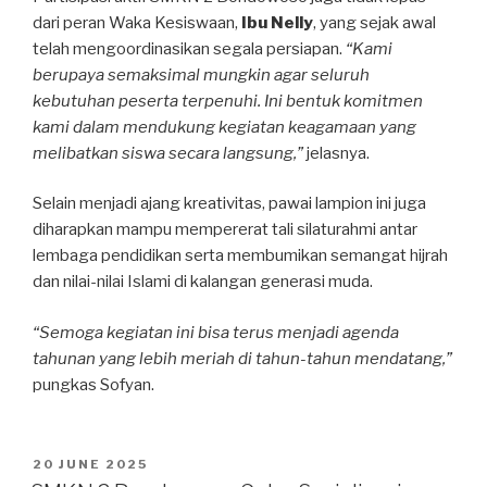
dari peran Waka Kesiswaan,
Ibu Nelly
, yang sejak awal
telah mengoordinasikan segala persiapan.
“Kami
berupaya semaksimal mungkin agar seluruh
kebutuhan peserta terpenuhi. Ini bentuk komitmen
kami dalam mendukung kegiatan keagamaan yang
melibatkan siswa secara langsung,”
jelasnya.
Selain menjadi ajang kreativitas, pawai lampion ini juga
diharapkan mampu mempererat tali silaturahmi antar
lembaga pendidikan serta membumikan semangat hijrah
dan nilai-nilai Islami di kalangan generasi muda.
“Semoga kegiatan ini bisa terus menjadi agenda
tahunan yang lebih meriah di tahun-tahun mendatang,”
pungkas Sofyan.
20 JUNE 2025