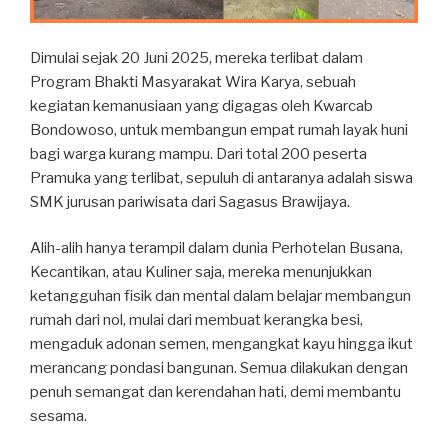
Dimulai sejak 20 Juni 2025, mereka terlibat dalam
Program Bhakti Masyarakat Wira Karya, sebuah
kegiatan kemanusiaan yang digagas oleh Kwarcab
Bondowoso, untuk membangun empat rumah layak huni
bagi warga kurang mampu. Dari total 200 peserta
Pramuka yang terlibat, sepuluh di antaranya adalah siswa
SMK jurusan pariwisata dari Sagasus Brawijaya.
Alih-alih hanya terampil dalam dunia Perhotelan Busana,
Kecantikan, atau Kuliner saja, mereka menunjukkan
ketangguhan fisik dan mental dalam belajar membangun
rumah dari nol, mulai dari membuat kerangka besi,
mengaduk adonan semen, mengangkat kayu hingga ikut
merancang pondasi bangunan. Semua dilakukan dengan
penuh semangat dan kerendahan hati, demi membantu
sesama.