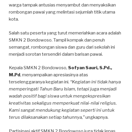
warga tampak antusias menyambut dan menyaksikan
rombongan pawai yang melintasi sejumlah titik utama
kota.
Salah satu peserta yang turut memeriahkan acara adalah
SMKN 2 Bondowoso. Tampil kompak dan penuh
semangat, rombongan siswa dan guru dari sekolah ini
menjadi sorotan tersendiri dalam barisan pawai.
Kepala SMKN 2 Bondowoso,
Sofyan Sauri, S.Pd.,
M.Pd
, menyampaikan apresiasinya atas
terselenggaranya kegiatan ini.
“Kegiatan ini tidak hanya
memperingati Tahun Baru Islam, tetapi juga menjadi
wadah positif bagi siswa untuk mengekspresikan
kreativitas sekaligus memperkuat nilai-nilai religius.
Kami sangat mendukung kegiatan seperti ini untuk
terus dilaksanakan setiap tahunnya,”
ungkapnya.
Partisipasi aktif SMKN 2 Bondowoso juga tidak lepas