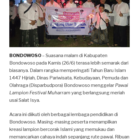
BONDOWOSO
– Suasana malam di Kabupaten
Bondowoso pada Kamis (26/6) terasa lebih semarak dari
biasanya. Dalam rangka memperingati Tahun Baru Islam
1447 Hijriah, Dinas Pariwisata, Kebudayaan, Pemuda dan
Olahraga (Disparbudpora) Bondowoso menggelar
Pawai
Lampion Festival Muharram
yang berlangsung meriah
usai Salat Isya.
Acara ini diikuti oleh berbagai lembaga pendidikan di
Bondowoso. Masing-masing peserta menampilkan
kreasi lampion bercorak Islami yang memukau dan
memancarkan cahaya indah sepanjang rute pawai. Ribuan