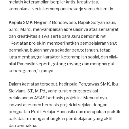
melatih keterampilan berpikir kritis, kreativitas,
komunikasi, serta kemampuan bekerja sama dalam tim.
Kepala SMK Negeri 2 Bondowoso, Bapak Sofyan Sauri,
S.Pd., M.Pd., menyampaikan apresiasinya atas semangat
dan kreativitas siswa serta para guru pembimbing.
“Kegiatan projek ini memperlihatkan pembelajaran yang
bermakna, bukan hanya sekadar pengetahuan, tetapi
juga membangun karakter, keterampilan sosial, dan nilai-
nilai Pancasila seperti gotong royong dan menghargai
keberagaman,” ujarnya.
Dalam kegiatan tersebut, hadir pula Pengawas SMK, Ibu
Sielviana, S.T., M.Pd., yang turut mengapresiasi
pelaksanaan ASAS berbasis projek ini. Menurutnya,
inovasi asesmen berbasis projek ini sejalan dengan
penguatan Profil Pelajar Pancasila dan merupakan praktik
baik dalam mengembangkan pembelajaran yang aktif
dan bermakna.