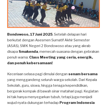
Bondowoso, 17 Juni 2025
. Setelah delapan hari
berkutat dengan Asesmen Sumatif Akhir Semester
(ASAS), SMK Negeri 2 Bondowoso atau yang akrab
disapa
Smakenda
, memecah suasana dengan gebrakan
penuh warna:
Class Meeting yang ceria, energik,
dan penuh kebersamaan!
Keceriaan selasa pagi dimulai dengan
senam bersama
yang menggandeng seluruh warga sekolah. Dari Kepala
Sekolah, guru, siswa, hingga tenaga kependidikan,
bergerak kompak di bawah sinar matahari pagi. Kegiatan
ini tak hanya menyegarkan tubuh, tetapi juga menjadi
wujud nyata dukungan terhadap
Program Indonesia