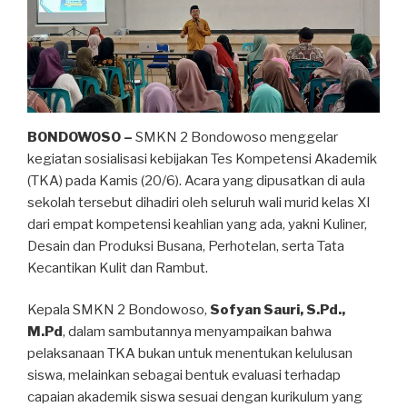
BONDOWOSO –
SMKN 2 Bondowoso menggelar
kegiatan sosialisasi kebijakan Tes Kompetensi Akademik
(TKA) pada Kamis (20/6). Acara yang dipusatkan di aula
sekolah tersebut dihadiri oleh seluruh wali murid kelas XI
dari empat kompetensi keahlian yang ada, yakni Kuliner,
Desain dan Produksi Busana, Perhotelan, serta Tata
Kecantikan Kulit dan Rambut.
Kepala SMKN 2 Bondowoso,
Sofyan Sauri, S.Pd.,
M.Pd
, dalam sambutannya menyampaikan bahwa
pelaksanaan TKA bukan untuk menentukan kelulusan
siswa, melainkan sebagai bentuk evaluasi terhadap
capaian akademik siswa sesuai dengan kurikulum yang