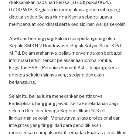
dilaksanakan pada hari Selasa (31/03) pukul 06.45 –
07.00 WIB. Kegiatan ini merupakan agenda rutin yang
digelar setiap Selasa hingga Kamis sebagai upaya
memperkuat koordinasi serta kedisiplinan warga sekolah.
Apel dan briefing pagi kali ini dipimpin langsung oleh
Kepala SMKN 2 Bondowoso, Bapak Sofyan Sauri, S.Pd.,
M.Pd. Dalam arahannya, beliau menyampaikan berbagai
informasi terkini terkait pelaksanaan lomba-lomba,
kegiatan PSAJ (Penilaian Sumatif Akhir Jenjang), serta
agenda sekolah lainnya yang sedang dan akan
berlangsung.
Selain itu, beliau juga menekankan pentingnya
kedisiplinan, tanggung jawab, serta keteladanan bagi
seluruh Guru dan Tenaga Kependidikan (GTK) di
lingkungan sekolah. Menurutnya, sikap profesional dan
integritas yang tinggi dari para pendidik akan
memberikan dampak positif terhadap kualitas pendidikan