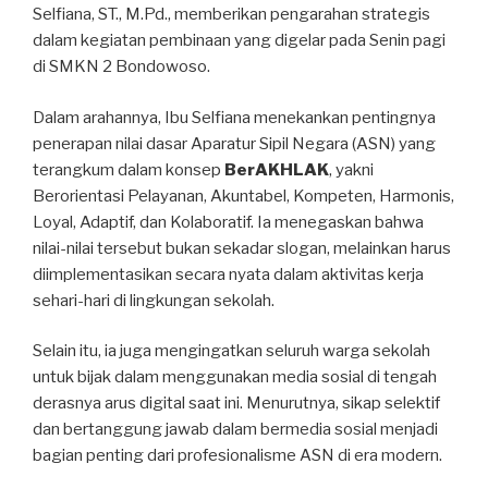
Selfiana, ST., M.Pd., memberikan pengarahan strategis
dalam kegiatan pembinaan yang digelar pada Senin pagi
di SMKN 2 Bondowoso.
Dalam arahannya, Ibu Selfiana menekankan pentingnya
penerapan nilai dasar Aparatur Sipil Negara (ASN) yang
terangkum dalam konsep
BerAKHLAK
, yakni
Berorientasi Pelayanan, Akuntabel, Kompeten, Harmonis,
Loyal, Adaptif, dan Kolaboratif. Ia menegaskan bahwa
nilai-nilai tersebut bukan sekadar slogan, melainkan harus
diimplementasikan secara nyata dalam aktivitas kerja
sehari-hari di lingkungan sekolah.
Selain itu, ia juga mengingatkan seluruh warga sekolah
untuk bijak dalam menggunakan media sosial di tengah
derasnya arus digital saat ini. Menurutnya, sikap selektif
dan bertanggung jawab dalam bermedia sosial menjadi
bagian penting dari profesionalisme ASN di era modern.