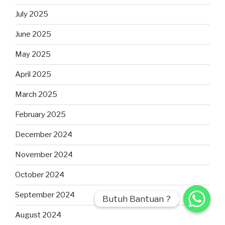
July 2025
June 2025
May 2025
April 2025
March 2025
February 2025
December 2024
November 2024
October 2024
September 2024
Butuh Bantuan ?
Butuh Bantuan ?
August 2024