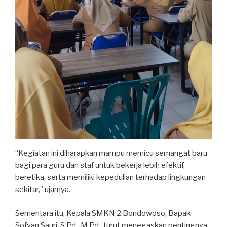
“Kegiatan ini diharapkan mampu memicu semangat baru
bagi para guru dan staf untuk bekerja lebih efektif,
beretika, serta memiliki kepedulian terhadap lingkungan
sekitar,” ujarnya.
Sementara itu, Kepala SMKN 2 Bondowoso, Bapak
Sofyan Sauri, S.Pd., M.Pd., turut menegaskan pentingnya