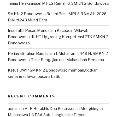
Tinjau Pelaksanaan MPLS Ramah di SMKN 2 Bondowoso
SMKN 2 Bondowoso Resmi Buka MPLS RAMAH 2026,
Diikuti 243 Murid Baru
Inspiratif! Pesan Mendalam Kacabdin Wilayah
Bondowoso di IHT Upgrading Kompetensi GTK SMKN 2
Bondowoso
Peringati Tahun Baru Islam 1 Muharram 1448 H, SMKN 2
Bondowoso Gelar Pengajian dan Muhasabah Bersama
Ketua DWP SMKN 2 Bondowoso membangkitkan
semangat lewat busana batik
RECENT COMMENTS
admin
on
PLP Berakhir, Doa Kesuksesan Mengiringi 5
Mahasiswa UNESA Satu Langkah ke Depan