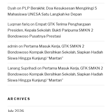
Dyah
on
PLP Berakhir, Doa Kesuksesan Mengiringi 5
Mahasiswa UNESA Satu Langkah ke Depan
Luqman fariq
on
Empat GTK Terima Penghargaan
Presiden, Kepala Sekolah: Bukti Paripurna SMKN 2
Bondowoso Pusatnya Prestasi
admin
on
Pertama Masuk Kerja, GTK SMKN 2
Bondowoso Kompak Bersihkan Sekolah, Siapkan Hadiah
Siswa Hingga Kunjungi “Mantan”
Lanang Suprihadi
on
Pertama Masuk Kerja, GTK SMKN 2
Bondowoso Kompak Bersihkan Sekolah, Siapkan Hadiah
Siswa Hingga Kunjungi “Mantan”
ARCHIVES
July 2026