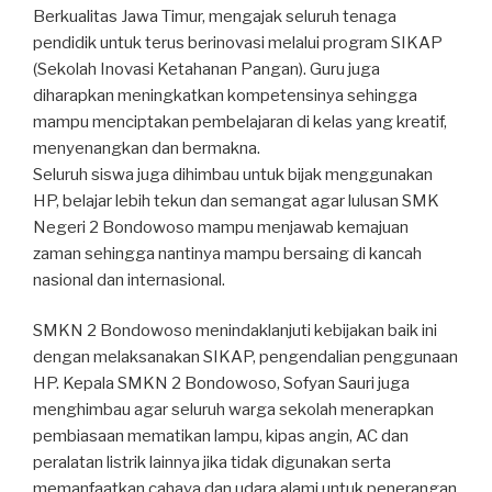
Berkualitas Jawa Timur, mengajak seluruh tenaga
pendidik untuk terus berinovasi melalui program SIKAP
(Sekolah Inovasi Ketahanan Pangan). Guru juga
diharapkan meningkatkan kompetensinya sehingga
mampu menciptakan pembelajaran di kelas yang kreatif,
menyenangkan dan bermakna.
Seluruh siswa juga dihimbau untuk bijak menggunakan
HP, belajar lebih tekun dan semangat agar lulusan SMK
Negeri 2 Bondowoso mampu menjawab kemajuan
zaman sehingga nantinya mampu bersaing di kancah
nasional dan internasional.
SMKN 2 Bondowoso menindaklanjuti kebijakan baik ini
dengan melaksanakan SIKAP, pengendalian penggunaan
HP. Kepala SMKN 2 Bondowoso, Sofyan Sauri juga
menghimbau agar seluruh warga sekolah menerapkan
pembiasaan mematikan lampu, kipas angin, AC dan
peralatan listrik lainnya jika tidak digunakan serta
memanfaatkan cahaya dan udara alami untuk penerangan