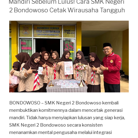
Mandiri Sebelum Lulus! Cara SMK Negeri
2 Bondowoso Cetak Wirausaha Tangguh
BONDOWOSO – SMK Negeri 2 Bondowoso kembali
membuktikan komitmennya dalam mencetak generasi
mandiri. Tidak hanya menyiapkan lulusan yang siap kerja,
SMK Negeri 2 Bondowoso secara konsisten
menanamkan mental pengusaha melalui integrasi