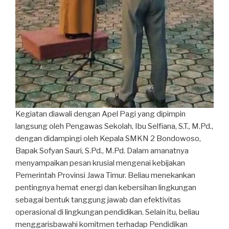
Kegiatan diawali dengan Apel Pagi yang dipimpin
langsung oleh Pengawas Sekolah, Ibu Selfiana, S.T., M.Pd.,
dengan didampingi oleh Kepala SMKN 2 Bondowoso,
Bapak Sofyan Sauri, S.Pd., M.Pd. Dalam amanatnya
menyampaikan pesan krusial mengenai kebijakan
Pemerintah Provinsi Jawa Timur. Beliau menekankan
pentingnya hemat energi dan kebersihan lingkungan
sebagai bentuk tanggung jawab dan efektivitas
operasional di lingkungan pendidikan. Selain itu, beliau
menggarisbawahi komitmen terhadap Pendidikan