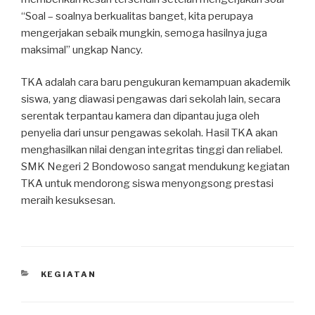
“Soal – soalnya berkualitas banget, kita perupaya
mengerjakan sebaik mungkin, semoga hasilnya juga
maksimal” ungkap Nancy.
TKA adalah cara baru pengukuran kemampuan akademik
siswa, yang diawasi pengawas dari sekolah lain, secara
serentak terpantau kamera dan dipantau juga oleh
penyelia dari unsur pengawas sekolah. Hasil TKA akan
menghasilkan nilai dengan integritas tinggi dan reliabel.
SMK Negeri 2 Bondowoso sangat mendukung kegiatan
TKA untuk mendorong siswa menyongsong prestasi
meraih kesuksesan.
KEGIATAN