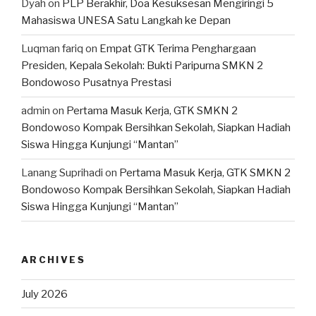
Dyah
on
PLP Berakhir, Doa Kesuksesan Mengiringi 5
Mahasiswa UNESA Satu Langkah ke Depan
Luqman fariq
on
Empat GTK Terima Penghargaan
Presiden, Kepala Sekolah: Bukti Paripurna SMKN 2
Bondowoso Pusatnya Prestasi
admin
on
Pertama Masuk Kerja, GTK SMKN 2
Bondowoso Kompak Bersihkan Sekolah, Siapkan Hadiah
Siswa Hingga Kunjungi “Mantan”
Lanang Suprihadi
on
Pertama Masuk Kerja, GTK SMKN 2
Bondowoso Kompak Bersihkan Sekolah, Siapkan Hadiah
Siswa Hingga Kunjungi “Mantan”
ARCHIVES
July 2026