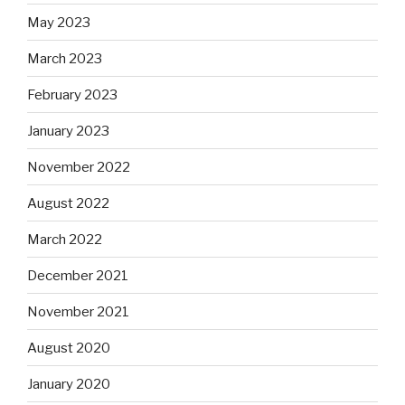
May 2023
March 2023
February 2023
January 2023
November 2022
August 2022
March 2022
December 2021
November 2021
August 2020
January 2020