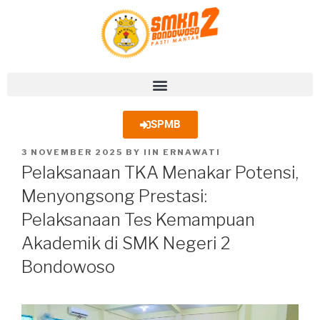
SPMB
3 NOVEMBER 2025
BY
IIN ERNAWATI
Pelaksanaan TKA Menakar Potensi,
Menyongsong Prestasi:
Pelaksanaan Tes Kemampuan
Akademik di SMK Negeri 2
Bondowoso