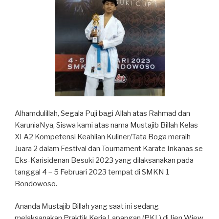
Alhamdulillah, Segala Puji bagi Allah atas Rahmad dan
KaruniaNya, Siswa kami atas nama Mustajib Billah Kelas
XI A2 Kompetensi Keahlian Kuliner/Tata Boga meraih
Juara 2 dalam Festival dan Tournament Karate Inkanas se
Eks-Karisidenan Besuki 2023 yang dilaksanakan pada
tanggal 4 – 5 Februari 2023 tempat di SMKN 1
Bondowoso.
Ananda Mustajib Billah yang saat ini sedang
melaksanakan Praktik Kerja Lapangan (PKL) di Ijen Wiew