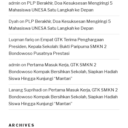
admin
on
PLP Berakhir, Doa Kesuksesan Mengiringi 5
Mahasiswa UNESA Satu Langkah ke Depan
Dyah
on
PLP Berakhir, Doa Kesuksesan Mengiringi 5
Mahasiswa UNESA Satu Langkah ke Depan
Luqman fariq
on
Empat GTK Terima Penghargaan
Presiden, Kepala Sekolah: Bukti Paripurna SMKN 2
Bondowoso Pusatnya Prestasi
admin
on
Pertama Masuk Kerja, GTK SMKN 2
Bondowoso Kompak Bersihkan Sekolah, Siapkan Hadiah
Siswa Hingga Kunjungi “Mantan”
Lanang Suprihadi
on
Pertama Masuk Kerja, GTK SMKN 2
Bondowoso Kompak Bersihkan Sekolah, Siapkan Hadiah
Siswa Hingga Kunjungi “Mantan”
ARCHIVES