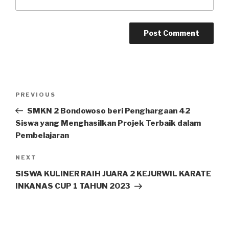
PREVIOUS
SMKN 2 Bondowoso beri Penghargaan 42
Siswa yang Menghasilkan Projek Terbaik dalam
Pembelajaran
NEXT
SISWA KULINER RAIH JUARA 2 KEJURWIL KARATE
INKANAS CUP 1 TAHUN 2023