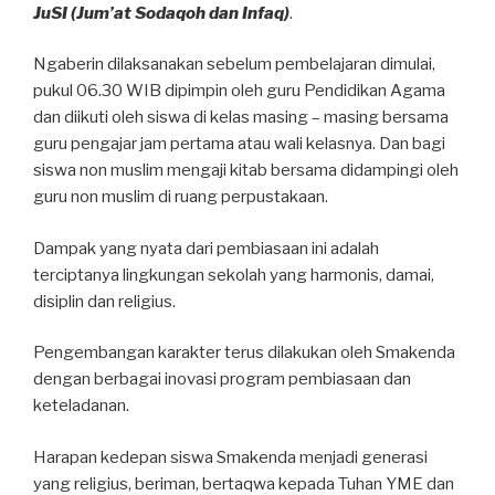
JuSI (Jum’at Sodaqoh dan Infaq)
.
Ngaberin dilaksanakan sebelum pembelajaran dimulai,
pukul 06.30 WIB dipimpin oleh guru Pendidikan Agama
dan diikuti oleh siswa di kelas masing – masing bersama
guru pengajar jam pertama atau wali kelasnya. Dan bagi
siswa non muslim mengaji kitab bersama didampingi oleh
guru non muslim di ruang perpustakaan.
Dampak yang nyata dari pembiasaan ini adalah
terciptanya lingkungan sekolah yang harmonis, damai,
disiplin dan religius.
Pengembangan karakter terus dilakukan oleh Smakenda
dengan berbagai inovasi program pembiasaan dan
keteladanan.
Harapan kedepan siswa Smakenda menjadi generasi
yang religius, beriman, bertaqwa kepada Tuhan YME dan