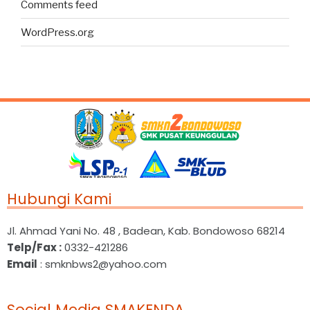
Comments feed
WordPress.org
Hubungi Kami
Jl. Ahmad Yani No. 48 , Badean, Kab. Bondowoso 68214
Telp/Fax :
0332-421286
Email
: smknbws2@yahoo.com
Social Media SMAKENDA