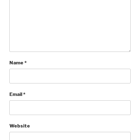
Name
*
Email
*
Website