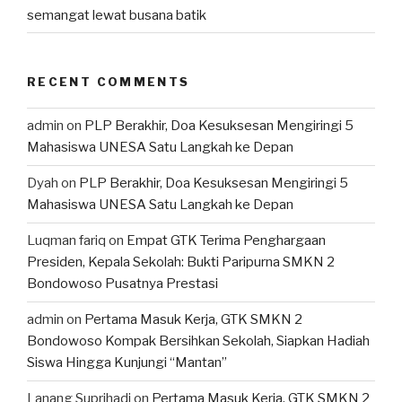
semangat lewat busana batik
RECENT COMMENTS
admin
on
PLP Berakhir, Doa Kesuksesan Mengiringi 5
Mahasiswa UNESA Satu Langkah ke Depan
Dyah
on
PLP Berakhir, Doa Kesuksesan Mengiringi 5
Mahasiswa UNESA Satu Langkah ke Depan
Luqman fariq
on
Empat GTK Terima Penghargaan
Presiden, Kepala Sekolah: Bukti Paripurna SMKN 2
Bondowoso Pusatnya Prestasi
admin
on
Pertama Masuk Kerja, GTK SMKN 2
Bondowoso Kompak Bersihkan Sekolah, Siapkan Hadiah
Siswa Hingga Kunjungi “Mantan”
Lanang Suprihadi
on
Pertama Masuk Kerja, GTK SMKN 2