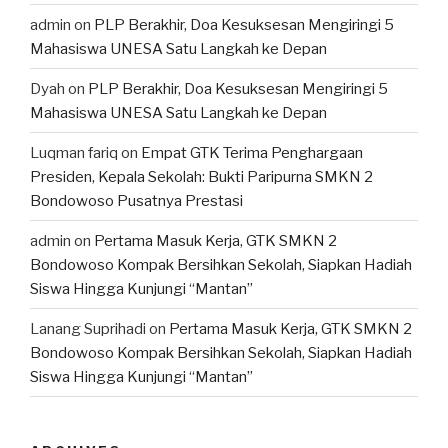
admin
on
PLP Berakhir, Doa Kesuksesan Mengiringi 5
Mahasiswa UNESA Satu Langkah ke Depan
Dyah
on
PLP Berakhir, Doa Kesuksesan Mengiringi 5
Mahasiswa UNESA Satu Langkah ke Depan
Luqman fariq
on
Empat GTK Terima Penghargaan
Presiden, Kepala Sekolah: Bukti Paripurna SMKN 2
Bondowoso Pusatnya Prestasi
admin
on
Pertama Masuk Kerja, GTK SMKN 2
Bondowoso Kompak Bersihkan Sekolah, Siapkan Hadiah
Siswa Hingga Kunjungi “Mantan”
Lanang Suprihadi
on
Pertama Masuk Kerja, GTK SMKN 2
Bondowoso Kompak Bersihkan Sekolah, Siapkan Hadiah
Siswa Hingga Kunjungi “Mantan”