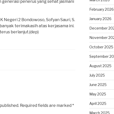
 generasi penerus yang sehat jasmani
February 2026
January 2026
MK Negeri 2 Bondowoso, Sofyan Sauri, S.
banyak terimakasih atas kerjasama ini.
December 20
terus berlanjut.(dep)
November 20
October 2025
September 2
August 2025
July 2025
June 2025
May 2025
April 2025
 published.
Required fields are marked
*
March 2025