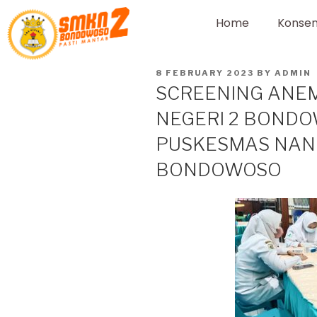
Home
Konsen
8 FEBRUARY 2023
BY
ADMIN
SCREENING ANEM
NEGERI 2 BOND
PUSKESMAS NAN
BONDOWOSO