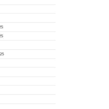
25
25
025