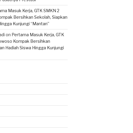
ama Masuk Kerja, GTK SMKN 2
mpak Bersihkan Sekolah, Siapkan
Hingga Kunjungi “Mantan”
adi
on
Pertama Masuk Kerja, GTK
woso Kompak Bersihkan
an Hadiah Siswa Hingga Kunjungi