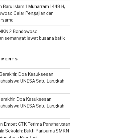
n Baru Islam 1 Muharram 1448 H,
woso Gelar Pengajian dan
ersama
MKN 2 Bondowoso
n semangat lewat busana batik
MMENTS
Berakhir, Doa Kesuksesan
Mahasiswa UNESA Satu Langkah
erakhir, Doa Kesuksesan
Mahasiswa UNESA Satu Langkah
on
Empat GTK Terima Penghargaan
ala Sekolah: Bukti Paripurna SMKN
Pusatnya Prestasi