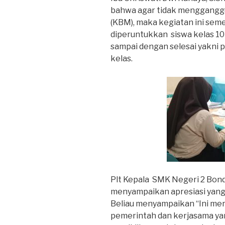
bahwa agar tidak mengganggu
(KBM), maka kegiatan ini sem
diperuntukkan siswa kelas 10 
sampai dengan selesai yakni p
kelas.
Plt Kepala SMK Negeri 2 Bondo
menyampaikan apresiasi yang s
Beliau menyampaikan “Ini mer
pemerintah dan kerjasama ya