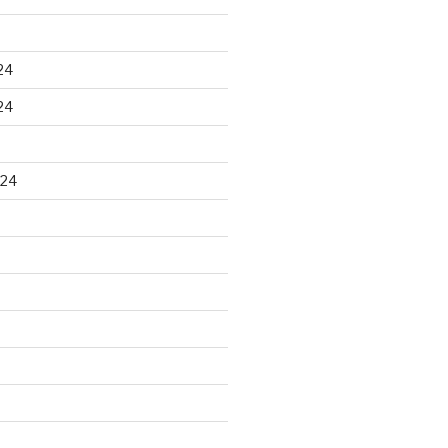
24
24
024