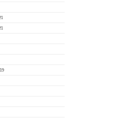
21
21
19