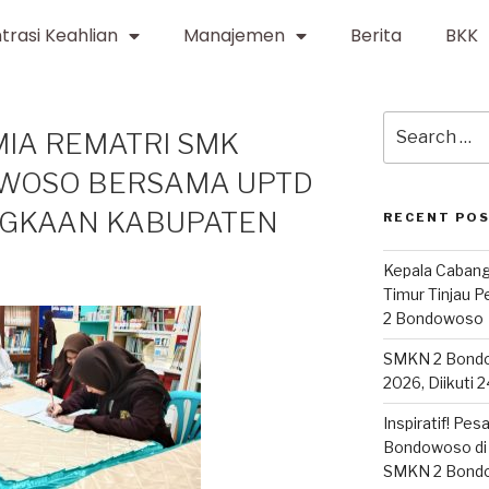
trasi Keahlian
Manajemen
Berita
BKK
IA REMATRI SMK
OWOSO BERSAMA UPTD
GKAAN KABUPATEN
RECENT PO
Kepala Cabang
Timur Tinjau 
2 Bondowoso
SMKN 2 Bond
2026, Diikuti 
Inspiratif! Pe
Bondowoso di 
SMKN 2 Bond