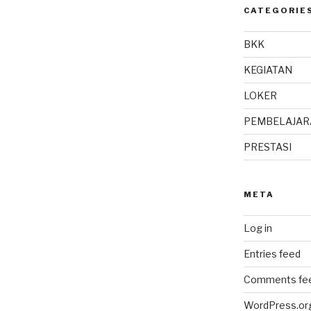
CATEGORIE
BKK
KEGIATAN
LOKER
PEMBELAJAR
PRESTASI
META
Log in
Entries feed
Comments fe
WordPress.or