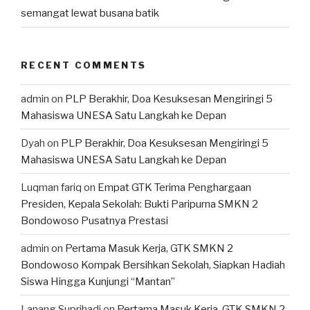
semangat lewat busana batik
RECENT COMMENTS
admin
on
PLP Berakhir, Doa Kesuksesan Mengiringi 5
Mahasiswa UNESA Satu Langkah ke Depan
Dyah
on
PLP Berakhir, Doa Kesuksesan Mengiringi 5
Mahasiswa UNESA Satu Langkah ke Depan
Luqman fariq
on
Empat GTK Terima Penghargaan
Presiden, Kepala Sekolah: Bukti Paripurna SMKN 2
Bondowoso Pusatnya Prestasi
admin
on
Pertama Masuk Kerja, GTK SMKN 2
Bondowoso Kompak Bersihkan Sekolah, Siapkan Hadiah
Siswa Hingga Kunjungi “Mantan”
Lanang Suprihadi
on
Pertama Masuk Kerja, GTK SMKN 2