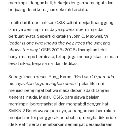
memimpin dengan hati, bekerja dengan semangat, dan
berjuang demi kemajuan sekolah tercinta.
Lebih dari itu, pelantikan OSIS kali ini menjadi panggung
lahirnya pemimpin muda yang berani bermimpi dan
berbuat nyata. Seperti dikatakan John C. Maxwell,
“A
leader is one who knows the way, goes the way, and
shows the way.”
OSIS 2025–2026 diharapkan tidak
hanya mampu berbicara, tetapi juga menunjukkan teladan
lewat sikap, kerja sama, dan dedikasi.
Sebagaimana pesan Bung Karno,
“Beri aku 10 pemuda,
niscaya akan kuguncangkan dunia,”
pelantikan ini
menjadi pengingat bahwa masa depan ada di tangan
generasi muda. Melalui OSIS, para siswa belajar
memimpin, berorganisasi, dan mengabdi dengan hati.
SMKN 2 Bondowoso percaya, kepengurusan baru akan
menjadi motor penggerak perubahan, menghadirkan ide-
ide kreatif, serta menebarkan semangat persaudaraan