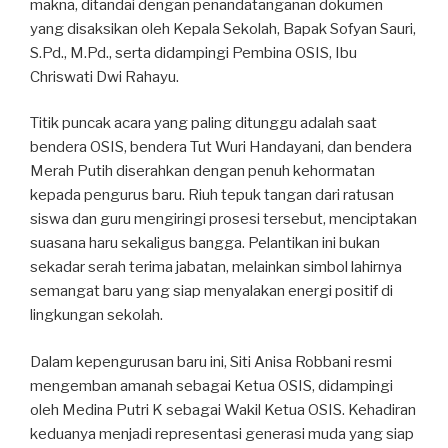
makna, ditandai dengan penandatanganan dokumen
yang disaksikan oleh Kepala Sekolah, Bapak Sofyan Sauri,
S.Pd., M.Pd., serta didampingi Pembina OSIS, Ibu
Chriswati Dwi Rahayu.
Titik puncak acara yang paling ditunggu adalah saat
bendera OSIS, bendera Tut Wuri Handayani, dan bendera
Merah Putih diserahkan dengan penuh kehormatan
kepada pengurus baru. Riuh tepuk tangan dari ratusan
siswa dan guru mengiringi prosesi tersebut, menciptakan
suasana haru sekaligus bangga. Pelantikan ini bukan
sekadar serah terima jabatan, melainkan simbol lahirnya
semangat baru yang siap menyalakan energi positif di
lingkungan sekolah.
Dalam kepengurusan baru ini, Siti Anisa Robbani resmi
mengemban amanah sebagai Ketua OSIS, didampingi
oleh Medina Putri K sebagai Wakil Ketua OSIS. Kehadiran
keduanya menjadi representasi generasi muda yang siap