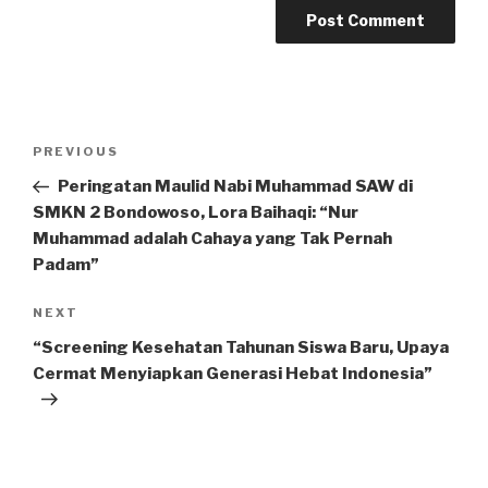
PREVIOUS
Peringatan Maulid Nabi Muhammad SAW di
SMKN 2 Bondowoso, Lora Baihaqi: “Nur
Muhammad adalah Cahaya yang Tak Pernah
Padam”
NEXT
“Screening Kesehatan Tahunan Siswa Baru, Upaya
Cermat Menyiapkan Generasi Hebat Indonesia”