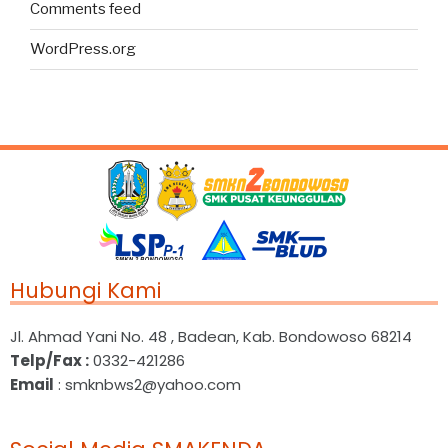
Comments feed
WordPress.org
Hubungi Kami
Jl. Ahmad Yani No. 48 , Badean, Kab. Bondowoso 68214
Telp/Fax :
0332-421286
Email
: smknbws2@yahoo.com