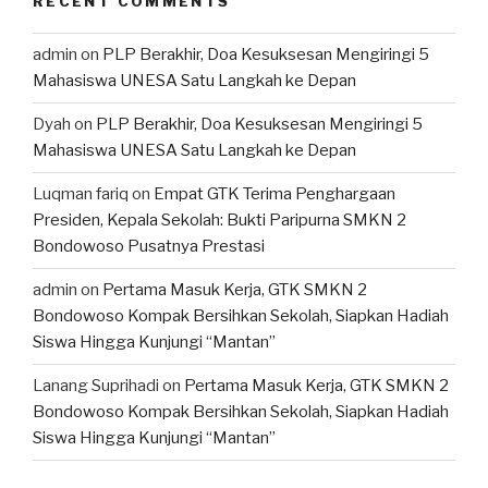
RECENT COMMENTS
admin
on
PLP Berakhir, Doa Kesuksesan Mengiringi 5
Mahasiswa UNESA Satu Langkah ke Depan
Dyah
on
PLP Berakhir, Doa Kesuksesan Mengiringi 5
Mahasiswa UNESA Satu Langkah ke Depan
Luqman fariq
on
Empat GTK Terima Penghargaan
Presiden, Kepala Sekolah: Bukti Paripurna SMKN 2
Bondowoso Pusatnya Prestasi
admin
on
Pertama Masuk Kerja, GTK SMKN 2
Bondowoso Kompak Bersihkan Sekolah, Siapkan Hadiah
Siswa Hingga Kunjungi “Mantan”
Lanang Suprihadi
on
Pertama Masuk Kerja, GTK SMKN 2
Bondowoso Kompak Bersihkan Sekolah, Siapkan Hadiah
Siswa Hingga Kunjungi “Mantan”