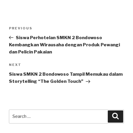
PREVIOUS
Siswa Perhotelan SMKN 2 Bondowoso
Kembangkan Wirausaha dengan Produk Pewangi
dan Pelicin Pakaian
NEXT
Siswa SMKN 2 Bondowoso Tampil Memukau dalam
Storytelling “The Golden Touch”