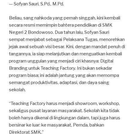
— Sofyan Sauri, S.Pd., M.Pd.
Beliau, sang nahkoda yang pernah singgah, kini kembali
secara resmi memimpin bahtera pendidikan di SMK
Negeri 2 Bondowoso. Dua tahun lalu, Sofyan Sauri
sempat menjabat sebagai Pelaksana Tugas, menorehkan
jejak awal sebuah visi besar. Kini, dengan mandat penuh di
tangannya, ia siap melanjutkan dan menguatkan kembali
program unggulan yang menjadi ciri khasnya: Digital
Branding untuk Teaching Factory. Ini bukan sekadar
program biasa; ini adalah jantung yang akan memompa
semangat produktivitas, adaptasi, dan daya saing
sekolah.
“Teaching Factory harus menjadi showroom, workshop,
sekaligus pusat layanan masyarakat. Sekolah kita tidak
boleh hanya dikenal di lingkungan dalam, tapi juga harus
bersinar ke luar: ke masyarakat, Pemda, bahkan
Direktorat SMK.”