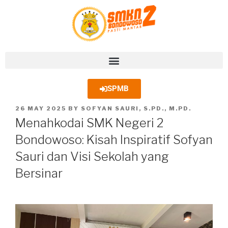
SPMB
26 MAY 2025
BY
SOFYAN SAURI, S.PD., M.PD.
Menahkodai SMK Negeri 2
Bondowoso: Kisah Inspiratif Sofyan
Sauri dan Visi Sekolah yang
Bersinar