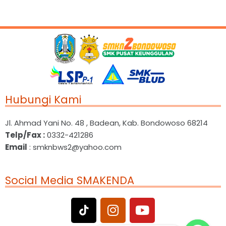
Hubungi Kami
Jl. Ahmad Yani No. 48 , Badean, Kab. Bondowoso 68214
Telp/Fax :
0332-421286
Email
: smknbws2@yahoo.com
Social Media SMAKENDA