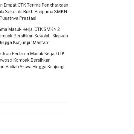
on
Empat GTK Terima Penghargaan
ala Sekolah: Bukti Paripurna SMKN
Pusatnya Prestasi
ama Masuk Kerja, GTK SMKN 2
mpak Bersihkan Sekolah, Siapkan
Hingga Kunjungi “Mantan”
adi
on
Pertama Masuk Kerja, GTK
woso Kompak Bersihkan
an Hadiah Siswa Hingga Kunjungi