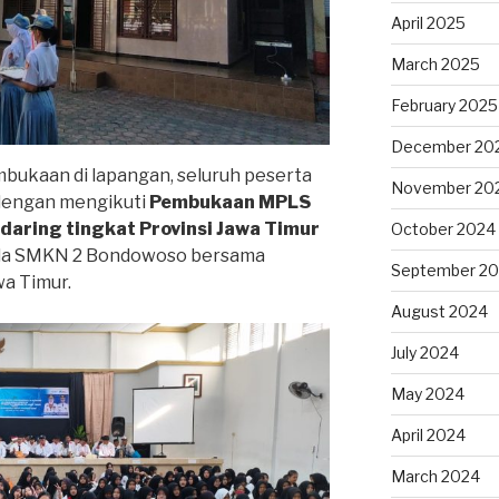
April 2025
March 2025
February 2025
December 20
bukaan di lapangan, seluruh peserta
November 20
dengan mengikuti
Pembukaan MPLS
aring tingkat Provinsi Jawa Timur
October 2024
Aula SMKN 2 Bondowoso bersama
September 2
wa Timur.
August 2024
July 2024
May 2024
April 2024
March 2024