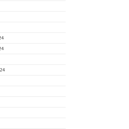
24
24
024