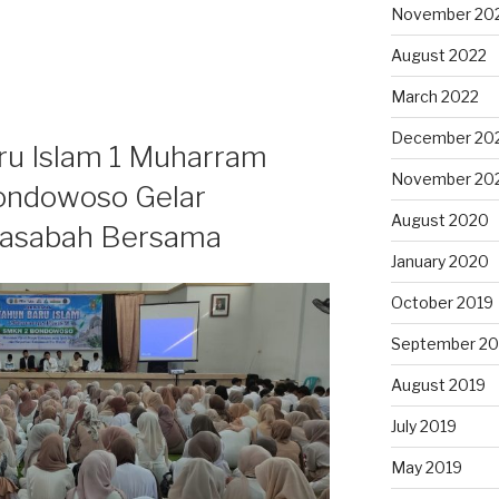
November 20
August 2022
March 2022
December 20
ru Islam 1 Muharram
November 20
ondowoso Gelar
August 2020
hasabah Bersama
January 2020
October 2019
September 20
August 2019
July 2019
May 2019