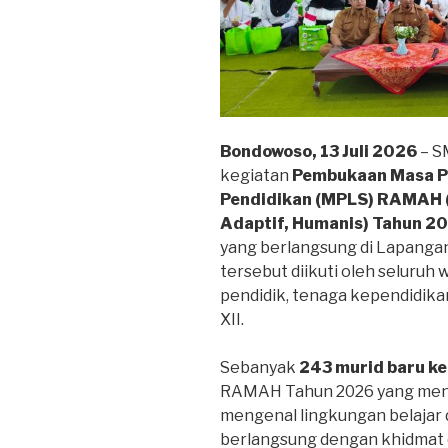
Bondowoso, 13 Juli 2026
– S
kegiatan
Pembukaan Masa P
Pendidikan (MPLS) RAMAH 
Adaptif, Humanis) Tahun 2
yang berlangsung di Lapang
tersebut diikuti oleh seluruh 
pendidik, tenaga kependidikan,
XII.
Sebanyak
243 murid baru ke
RAMAH Tahun 2026 yang menj
mengenal lingkungan belaja
berlangsung dengan khidmat 