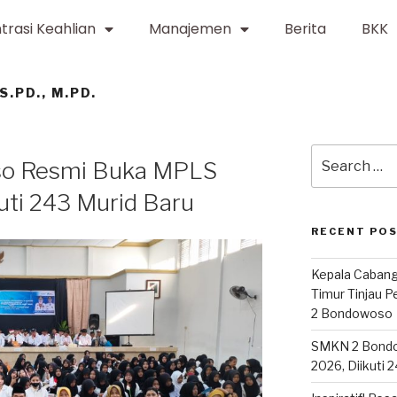
trasi Keahlian
Manajemen
Berita
BKK
S.PD., M.PD.
o Resmi Buka MPLS
ti 243 Murid Baru
RECENT PO
Kepala Cabang
Timur Tinjau 
2 Bondowoso
SMKN 2 Bond
2026, Diikuti 