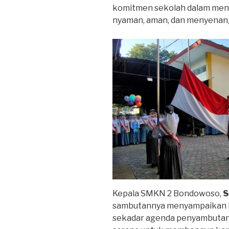
komitmen sekolah dalam menc
nyaman, aman, dan menyenangk
Kepala SMKN 2 Bondowoso,
S
sambutannya menyampaikan
sekadar agenda penyambutan p