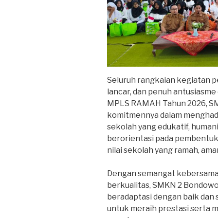
Seluruh rangkaian kegiatan 
lancar, dan penuh antusiasme 
MPLS RAMAH Tahun 2026, S
komitmennya dalam menghadi
sekolah yang edukatif, humani
berorientasi pada pembentukan
nilai sekolah yang ramah, aman,
Dengan semangat kebersamaa
berkualitas, SMKN 2 Bondowos
beradaptasi dengan baik dan
untuk meraih prestasi serta