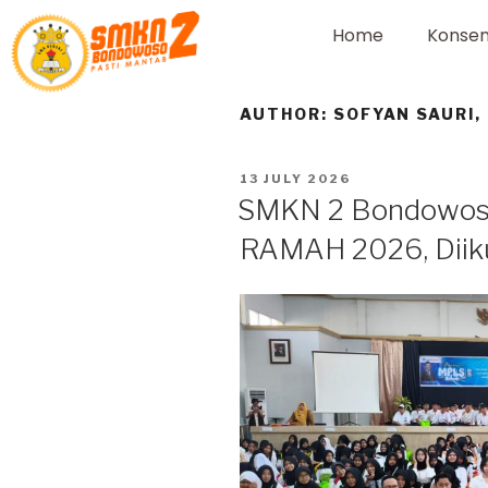
Home
Konsen
AUTHOR:
SOFYAN SAURI, 
13 JULY 2026
SMKN 2 Bondowos
RAMAH 2026, Diiku