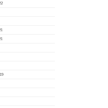
22
21
21
19