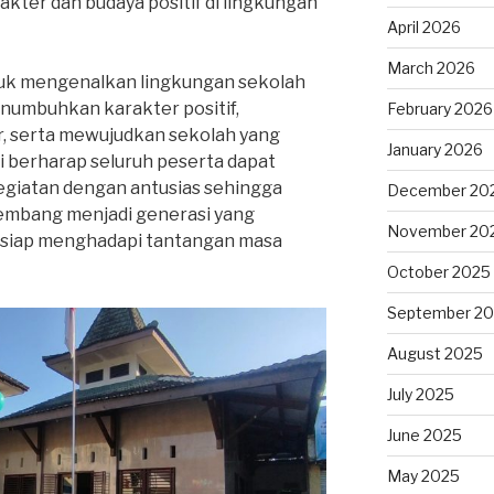
ter dan budaya positif di lingkungan
April 2026
March 2026
k mengenalkan lingkungan sekolah
enumbuhkan karakter positif,
February 2026
, serta mewujudkan sekolah yang
January 2026
mi berharap seluruh peserta dapat
egiatan dengan antusias sehingga
December 20
embang menjadi generasi yang
November 20
n siap menghadapi tantangan masa
October 2025
September 2
August 2025
July 2025
June 2025
May 2025