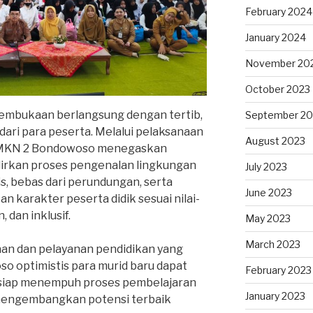
February 2024
January 2024
November 20
October 2023
pembukaan berlangsung dengan tertib,
September 20
dari para peserta. Melalui pelaksanaan
August 2023
MKN 2 Bondowoso menegaskan
rkan proses pengenalan lingkungan
July 2023
s, bebas dari perundungan, serta
June 2023
 karakter peserta didik sesuai nilai-
 dan inklusif.
May 2023
March 2023
n dan pelayanan pendidikan yang
o optimistis para murid baru dapat
February 2023
 siap menempuh proses pembelajaran
January 2023
 mengembangkan potensi terbaik