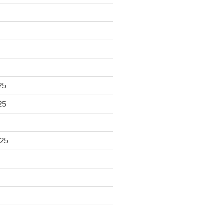
25
25
025