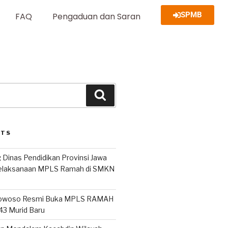
SPMB
FAQ
Pengaduan dan Saran
STS
 Dinas Pendidikan Provinsi Jawa
Pelaksanaan MPLS Ramah di SMKN
owoso Resmi Buka MPLS RAMAH
243 Murid Baru