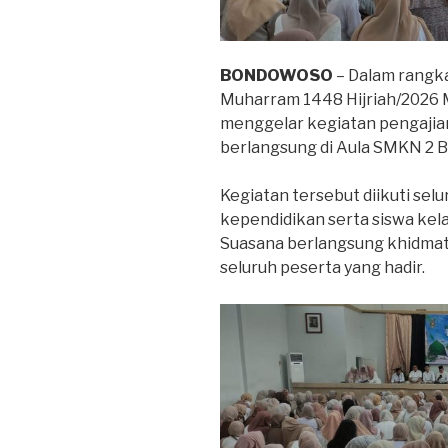
BONDOWOSO
– Dalam rangka
Muharram 1448 Hijriah/2026
menggelar kegiatan pengajia
berlangsung di Aula SMKN 2 B
Kegiatan tersebut diikuti sel
kependidikan serta siswa kel
Suasana berlangsung khidmat
seluruh peserta yang hadir.