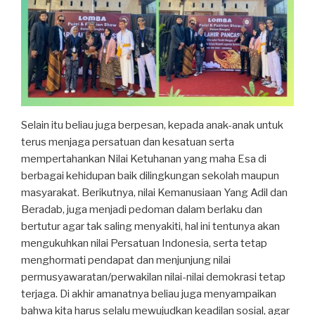
Selain itu beliau juga berpesan, kepada anak-anak untuk
terus menjaga persatuan dan kesatuan serta
mempertahankan Nilai Ketuhanan yang maha Esa di
berbagai kehidupan baik dilingkungan sekolah maupun
masyarakat. Berikutnya, nilai Kemanusiaan Yang Adil dan
Beradab, juga menjadi pedoman dalam berlaku dan
bertutur agar tak saling menyakiti, hal ini tentunya akan
mengukuhkan nilai Persatuan Indonesia, serta tetap
menghormati pendapat dan menjunjung nilai
permusyawaratan/perwakilan nilai-nilai demokrasi tetap
terjaga. Di akhir amanatnya beliau juga menyampaikan
bahwa kita harus selalu mewujudkan keadilan sosial, agar