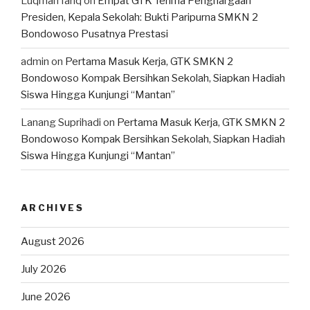
Luqman fariq
on
Empat GTK Terima Penghargaan
Presiden, Kepala Sekolah: Bukti Paripurna SMKN 2
Bondowoso Pusatnya Prestasi
admin
on
Pertama Masuk Kerja, GTK SMKN 2
Bondowoso Kompak Bersihkan Sekolah, Siapkan Hadiah
Siswa Hingga Kunjungi “Mantan”
Lanang Suprihadi
on
Pertama Masuk Kerja, GTK SMKN 2
Bondowoso Kompak Bersihkan Sekolah, Siapkan Hadiah
Siswa Hingga Kunjungi “Mantan”
ARCHIVES
August 2026
July 2026
June 2026