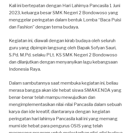
Kali ini bertepatan dengan Hari Lahirnya Pancasila 1 Juni
2023, keluarga besar SMK Negeri 2 Bondowoso yang
menggelar peringatan dalam bentuk Lomba “Baca Puisi
dan Fashion” dengan tema budaya.
Kegiatan ini, diawali dengan kirab budaya oleh seluruh
guru yang dipimpin langsung oleh Bapak Sofyan Sauri,
S.Pd. M.Pd. selaku PLt. KS SMK Negeri 2 Bondowoso
dan dilanjutkan dengan menyanyikan lagu kebangsaan
Indonesia Raya.
Dalam sambutannya saat membuka kegiatan ini, beliau
merasa bangga akan ide hebat siswa SMAKENDA yang
benar-benar telah mampu mewujudkan dan
mengimplementasikan nilai-nilai Pancasila dalam sebuah
karya dan ide kreatif, diantaranya dengan kegiatan
peringatan hari lahirnya Pancasila kali ini yang memang
murni ide hebat para pengurus OSIS yang telah
merancang program untuk melestarikan nilai-nilai budaya