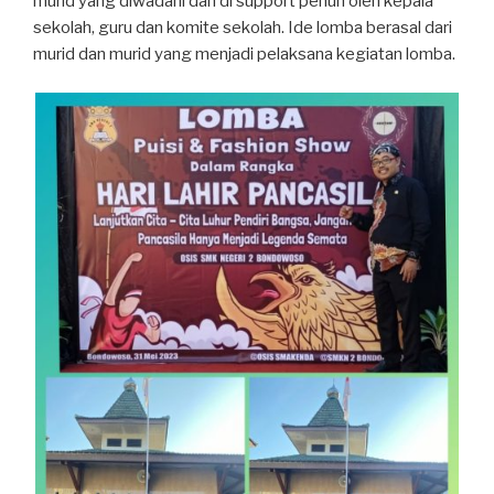
murid yang diwadahi dan di support penuh oleh kepala
sekolah, guru dan komite sekolah. Ide lomba berasal dari
murid dan murid yang menjadi pelaksana kegiatan lomba.