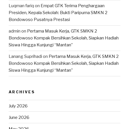
Luqman fariq
on
Empat GTK Terima Penghargaan
Presiden, Kepala Sekolah: Bukti Paripurna SMKN 2
Bondowoso Pusatnya Prestasi
admin
on
Pertama Masuk Kerja, GTK SMKN 2
Bondowoso Kompak Bersihkan Sekolah, Siapkan Hadiah
Siswa Hingga Kunjungi “Mantan”
Lanang Suprihadi
on
Pertama Masuk Kerja, GTK SMKN 2
Bondowoso Kompak Bersihkan Sekolah, Siapkan Hadiah
Siswa Hingga Kunjungi “Mantan”
ARCHIVES
July 2026
June 2026
May 2026