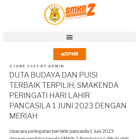
SPMB
2 JUNE 2023
BY
ADMIN
DUTA BUDAYA DAN PUISI
TERBAIK TERPILIH, SMAKENDA
PERINGATI HARI LAHIR
PANCASILA 1 JUNI 2023 DENGAN
MERIAH
Upacara peringatan hari lahir pancasila 1 Juni 2023
dengan pembina kepala SMKN 2 Bondowoso diikuti oleh