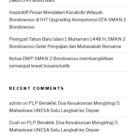
Diikuti 243 Murid Baru
Inspiratif! Pesan Mendalam Kacabdin Wilayah
Bondowoso di IHT Upgrading Kompetensi GTK SMKN 2
Bondowoso
Peringati Tahun Baru Islam 1 Muharram 1448 H, SMKN 2
Bondowoso Gelar Pengajian dan Muhasabah Bersama
Ketua DWP SMKN 2 Bondowoso membangkitkan
semangat lewat busana batik
RECENT COMMENTS
admin
on
PLP Berakhir, Doa Kesuksesan Mengiringi 5
Mahasiswa UNESA Satu Langkah ke Depan
Dyah
on
PLP Berakhir, Doa Kesuksesan Mengiringi 5
Mahasiswa UNESA Satu Langkah ke Depan