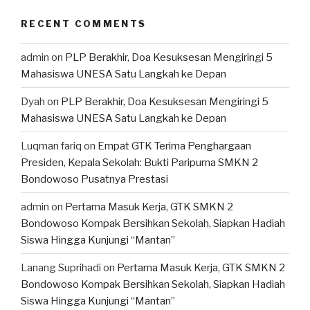
RECENT COMMENTS
admin
on
PLP Berakhir, Doa Kesuksesan Mengiringi 5
Mahasiswa UNESA Satu Langkah ke Depan
Dyah
on
PLP Berakhir, Doa Kesuksesan Mengiringi 5
Mahasiswa UNESA Satu Langkah ke Depan
Luqman fariq
on
Empat GTK Terima Penghargaan
Presiden, Kepala Sekolah: Bukti Paripurna SMKN 2
Bondowoso Pusatnya Prestasi
admin
on
Pertama Masuk Kerja, GTK SMKN 2
Bondowoso Kompak Bersihkan Sekolah, Siapkan Hadiah
Siswa Hingga Kunjungi “Mantan”
Lanang Suprihadi
on
Pertama Masuk Kerja, GTK SMKN 2
Bondowoso Kompak Bersihkan Sekolah, Siapkan Hadiah
Siswa Hingga Kunjungi “Mantan”