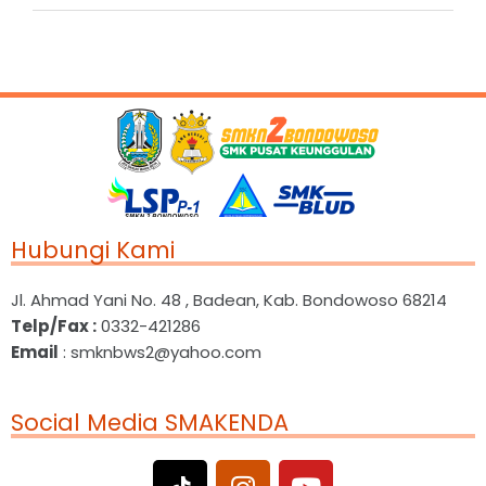
Hubungi Kami
Jl. Ahmad Yani No. 48 , Badean, Kab. Bondowoso 68214
Telp/Fax :
0332-421286
Email
: smknbws2@yahoo.com
Social Media SMAKENDA