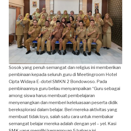
Sosok yang penuh semangat dan religius ini memberikan
pembinaan kepada seluruh guru di Meetingroom Hotel
Cipta Widaya E-dotel SMKN 2 Bondowoso. Pada
pembinaannya guru beliau menyampaikan “Guru sebagai
among siswa harus membuat pembelajaran
menyenangkan dan memberi keleluasaan peserta didik
bereksplorasi dalam belajar. Beri mereka aktivitas yang
membuat tidak loyo, salah satu cara untuk membakar
semangat belajar mereka adalah dengan yel – yel. Kasi
SMK yang memiliki kemampuan 5 bahasa ini