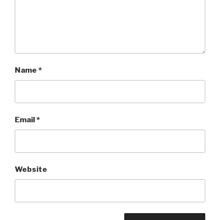
Name
*
Email
*
Website