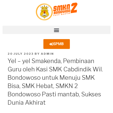
SPMB
20 JULY 2023
BY
ADMIN
Yel – yel Smakenda, Pembinaan
Guru oleh Kasi SMK Cabdindik Wil.
Bondowoso untuk Menuju SMK
Bisa, SMK Hebat, SMKN 2
Bondowoso Pasti mantab, Sukses
Dunia Akhirat