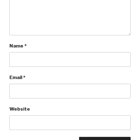
Name
*
Email
*
Website