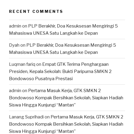
RECENT COMMENTS
admin
on
PLP Berakhir, Doa Kesuksesan Mengiringi 5
Mahasiswa UNESA Satu Langkah ke Depan
Dyah
on
PLP Berakhir, Doa Kesuksesan Mengiringi 5
Mahasiswa UNESA Satu Langkah ke Depan
Luqman fariq
on
Empat GTK Terima Penghargaan
Presiden, Kepala Sekolah: Bukti Paripurna SMKN 2
Bondowoso Pusatnya Prestasi
admin
on
Pertama Masuk Kerja, GTK SMKN 2
Bondowoso Kompak Bersihkan Sekolah, Siapkan Hadiah
Siswa Hingga Kunjungi “Mantan”
Lanang Suprihadi
on
Pertama Masuk Kerja, GTK SMKN 2
Bondowoso Kompak Bersihkan Sekolah, Siapkan Hadiah
Siswa Hingga Kunjungi “Mantan”