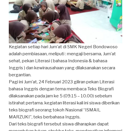
Kegiatan setiap hari Jum’at di SMK Negeri Bondowoso
adalah pembiasaan, meliputi : mengaji bersama, Jum’at
sehat, pekan Literasi ( bahasa Indonesia & bahasa
Inggris ) dan kewirausahaan yang dilaksanakan secara
bergantian.
Pagi ini Jum’at, 24 Februari 2023 giliran pekan Literasi
bahasa Inggris dengan tema membaca Teks Biografi
dilaksanakan pada jam ke 5 (09.15 – 10.00) sebelum
istirahat pertama. kegiatan literasi kali ini siswa diberikan
teks biografi seorang tokoh Nasional “ISMAIL
MARZUKI”, teks berbahasa Inggris.
Dari teks biografi tersebut siswa diharapkan dapat