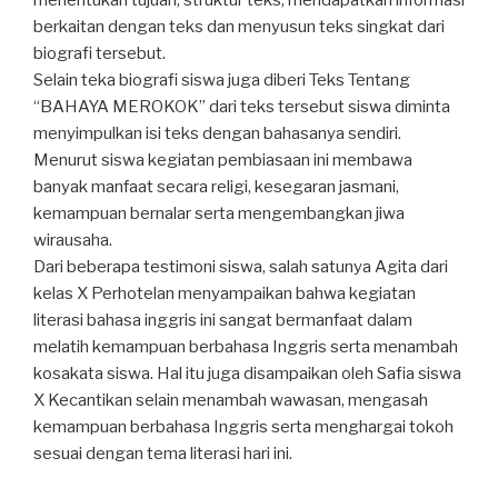
menentukan tujuan, struktur teks, mendapatkan informasi
berkaitan dengan teks dan menyusun teks singkat dari
biografi tersebut.
Selain teka biografi siswa juga diberi Teks Tentang
“BAHAYA MEROKOK” dari teks tersebut siswa diminta
menyimpulkan isi teks dengan bahasanya sendiri.
Menurut siswa kegiatan pembiasaan ini membawa
banyak manfaat secara religi, kesegaran jasmani,
kemampuan bernalar serta mengembangkan jiwa
wirausaha.
Dari beberapa testimoni siswa, salah satunya Agita dari
kelas X Perhotelan menyampaikan bahwa kegiatan
literasi bahasa inggris ini sangat bermanfaat dalam
melatih kemampuan berbahasa Inggris serta menambah
kosakata siswa. Hal itu juga disampaikan oleh Safia siswa
X Kecantikan selain menambah wawasan, mengasah
kemampuan berbahasa Inggris serta menghargai tokoh
sesuai dengan tema literasi hari ini.