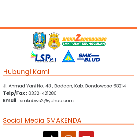
Hubungi Kami
Jl. Ahmad Yani No. 48 , Badean, Kab. Bondowoso 68214
Telp/Fax :
0332-421286
Email
: smknbws2@yahoo.com
Social Media SMAKENDA