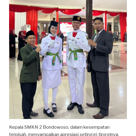
Kepala SMKN 2 Bondowoso, dalam kesempatan
terpisah, menyampaikan apresiasi setinggi-tingginya.