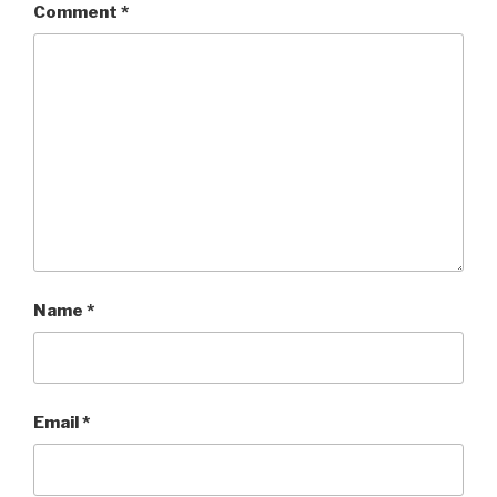
Comment
*
Name
*
Email
*