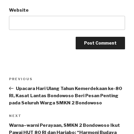
Website
PREVIOUS
Upacara Hari Ulang Tahun Kemerdekaan ke-80
RI, Kasat Lantas Bondowoso Beri Pesan Penting
pada Seluruh Warga SMKN 2 Bondowoso
NEXT
Warna–warni Perayaan, SMKN 2 Bondowoso Ikut
Pawai HUT 80 RI dan Harjabo: “Harmoni Budaya