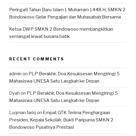
Peringati Tahun Baru Islam 1 Muharram 1448 H, SMKN 2
Bondowoso Gelar Pengajian dan Muhasabah Bersama
Ketua DWP SMKN 2 Bondowoso membangkitkan
semangat lewat busana batik
RECENT COMMENTS
admin
on
PLP Berakhir, Doa Kesuksesan Mengiringi 5
Mahasiswa UNESA Satu Langkah ke Depan
Dyah
on
PLP Berakhir, Doa Kesuksesan Mengiringi 5
Mahasiswa UNESA Satu Langkah ke Depan
Luqman fariq
on
Empat GTK Terima Penghargaan
Presiden, Kepala Sekolah: Bukti Paripurna SMKN 2
Bondowoso Pusatnya Prestasi