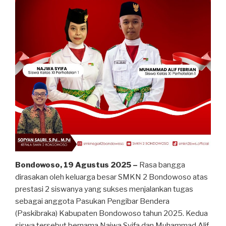
Bondowoso, 19 Agustus 2025 –
Rasa bangga
dirasakan oleh keluarga besar SMKN 2 Bondowoso atas
prestasi 2 siswanya yang sukses menjalankan tugas
sebagai anggota Pasukan Pengibar Bendera
(Paskibraka) Kabupaten Bondowoso tahun 2025. Kedua
siswa tersebut bernama Najwa Syifa dan Muhammad Alif