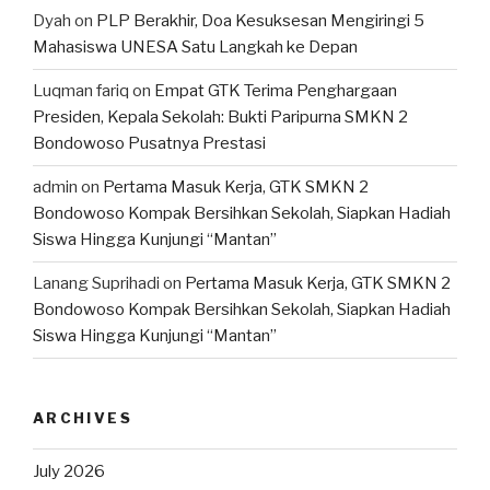
Dyah
on
PLP Berakhir, Doa Kesuksesan Mengiringi 5
Mahasiswa UNESA Satu Langkah ke Depan
Luqman fariq
on
Empat GTK Terima Penghargaan
Presiden, Kepala Sekolah: Bukti Paripurna SMKN 2
Bondowoso Pusatnya Prestasi
admin
on
Pertama Masuk Kerja, GTK SMKN 2
Bondowoso Kompak Bersihkan Sekolah, Siapkan Hadiah
Siswa Hingga Kunjungi “Mantan”
Lanang Suprihadi
on
Pertama Masuk Kerja, GTK SMKN 2
Bondowoso Kompak Bersihkan Sekolah, Siapkan Hadiah
Siswa Hingga Kunjungi “Mantan”
ARCHIVES
July 2026