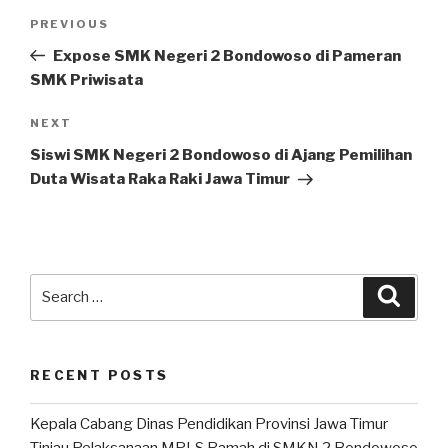
PREVIOUS
Expose SMK Negeri 2 Bondowoso di Pameran
SMK Priwisata
NEXT
Siswi SMK Negeri 2 Bondowoso di Ajang Pemilihan
Duta Wisata Raka Raki Jawa Timur
RECENT POSTS
Kepala Cabang Dinas Pendidikan Provinsi Jawa Timur
Tinjau Pelaksanaan MPLS Ramah di SMKN 2 Bondowoso