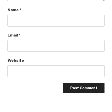
Name
*
Email
*
Website