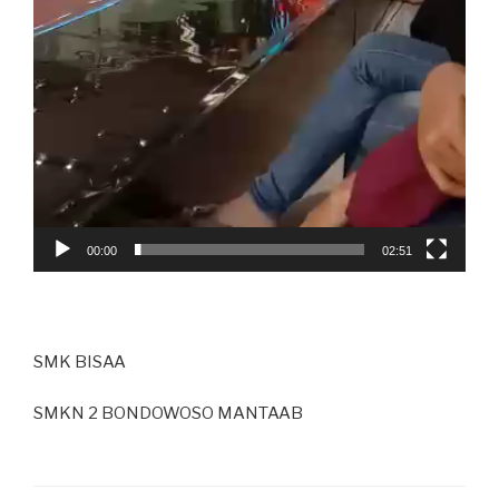
00:00
02:51
SMK BISAA
SMKN 2 BONDOWOSO MANTAAB