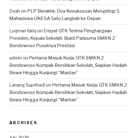
Dyah
on
PLP Berakhir, Doa Kesuksesan Mengiringi 5
Mahasiswa UNESA Satu Langkah ke Depan
Luqman fariq
on
Empat GTK Terima Penghargaan
Presiden, Kepala Sekolah: Bukti Paripurna SMKN 2
Bondowoso Pusatnya Prestasi
admin
on
Pertama Masuk Kerja, GTK SMKN 2
Bondowoso Kompak Bersihkan Sekolah, Siapkan Hadiah
Siswa Hingga Kunjungi “Mantan”
Lanang Suprihadi
on
Pertama Masuk Kerja, GTK SMKN 2
Bondowoso Kompak Bersihkan Sekolah, Siapkan Hadiah
Siswa Hingga Kunjungi “Mantan”
ARCHIVES
July 2026