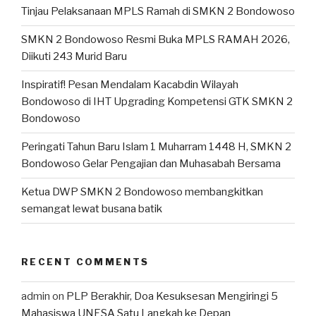
Tinjau Pelaksanaan MPLS Ramah di SMKN 2 Bondowoso
SMKN 2 Bondowoso Resmi Buka MPLS RAMAH 2026,
Diikuti 243 Murid Baru
Inspiratif! Pesan Mendalam Kacabdin Wilayah
Bondowoso di IHT Upgrading Kompetensi GTK SMKN 2
Bondowoso
Peringati Tahun Baru Islam 1 Muharram 1448 H, SMKN 2
Bondowoso Gelar Pengajian dan Muhasabah Bersama
Ketua DWP SMKN 2 Bondowoso membangkitkan
semangat lewat busana batik
RECENT COMMENTS
admin
on
PLP Berakhir, Doa Kesuksesan Mengiringi 5
Mahasiswa UNESA Satu Langkah ke Depan