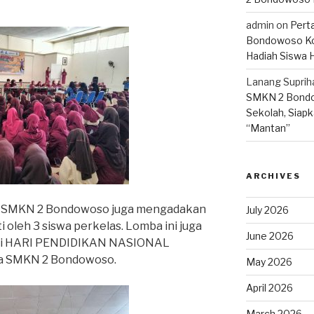
admin
on
Pert
Bondowoso Ko
Hadiah Siswa 
Lanang Suprih
SMKN 2 Bondo
Sekolah, Siapk
“Mantan”
ARCHIVES
a SMKN 2 Bondowoso juga mengadakan
July 2026
i oleh 3 siswa perkelas. Lomba ini juga
June 2026
ati HARI PENDIDIKAN NASIONAL
ula SMKN 2 Bondowoso.
May 2026
April 2026
March 2026