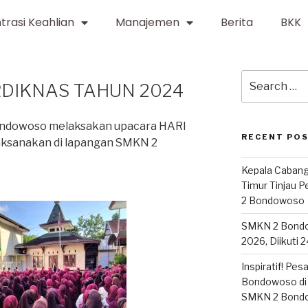
trasi Keahlian
Manajemen
Berita
BKK
DIKNAS TAHUN 2024
Bondowoso melaksakan upacara HARI
RECENT PO
ksanakan di lapangan SMKN 2
Kepala Cabang
Timur Tinjau 
2 Bondowoso
SMKN 2 Bond
2026, Diikuti 
Inspiratif! Pe
Bondowoso di 
SMKN 2 Bond