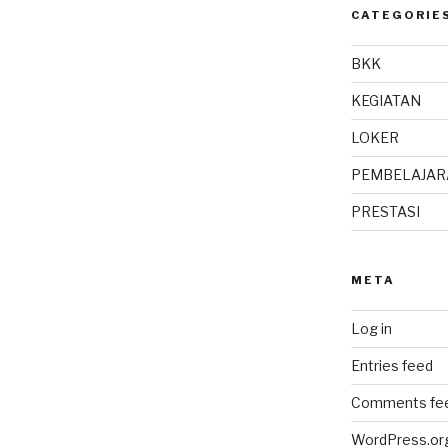
CATEGORIE
BKK
KEGIATAN
LOKER
PEMBELAJAR
PRESTASI
META
Log in
Entries feed
Comments fe
WordPress.or