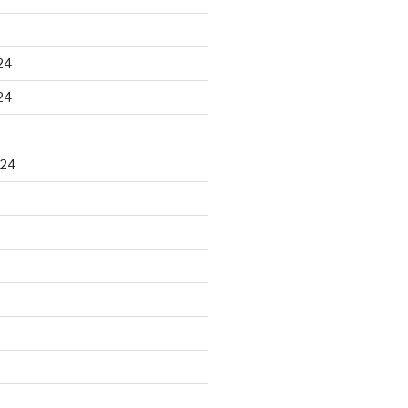
24
24
024