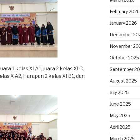
February 2026
January 2026
December 20
November 20
October 2025
ra 1 kelas XI A1, juara 2 kelas XI C,
September 2
elas X A2, Harapan 2 kelas XI B1, dan
August 2025
July 2025
June 2025
May 2025
April 2025
March 2025