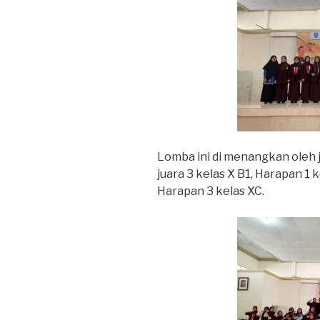
Lomba ini di menangkan oleh jua
juara 3 kelas X B1, Harapan 1 k
Harapan 3 kelas XC.