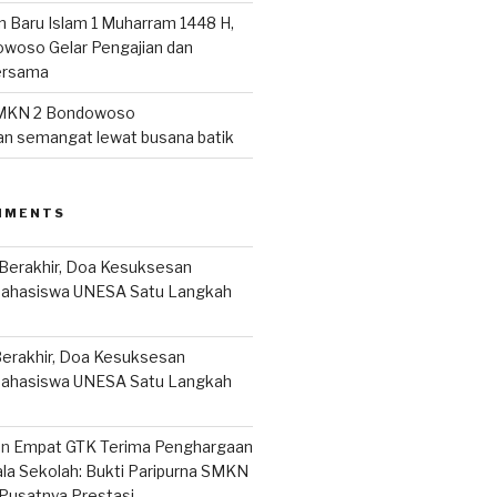
n Baru Islam 1 Muharram 1448 H,
woso Gelar Pengajian dan
ersama
MKN 2 Bondowoso
n semangat lewat busana batik
MMENTS
Berakhir, Doa Kesuksesan
Mahasiswa UNESA Satu Langkah
erakhir, Doa Kesuksesan
Mahasiswa UNESA Satu Langkah
on
Empat GTK Terima Penghargaan
ala Sekolah: Bukti Paripurna SMKN
Pusatnya Prestasi