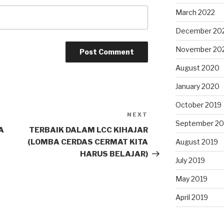
March 2022
December 20
November 20
August 2020
January 2020
October 2019
NEXT
September 20
A
TERBAIK DALAM LCC KIHAJAR
(LOMBA CERDAS CERMAT KITA
August 2019
HARUS BELAJAR)
July 2019
May 2019
April 2019