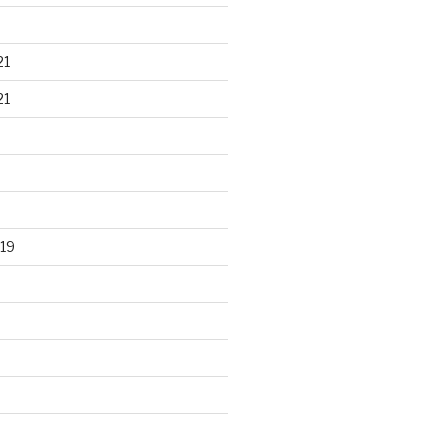
21
21
19