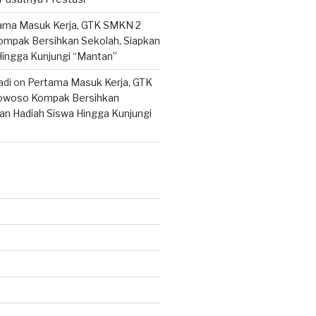
ama Masuk Kerja, GTK SMKN 2
mpak Bersihkan Sekolah, Siapkan
Hingga Kunjungi “Mantan”
adi
on
Pertama Masuk Kerja, GTK
woso Kompak Bersihkan
an Hadiah Siswa Hingga Kunjungi