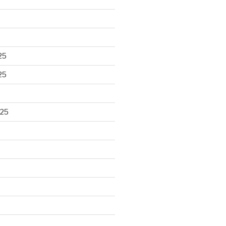
25
25
025