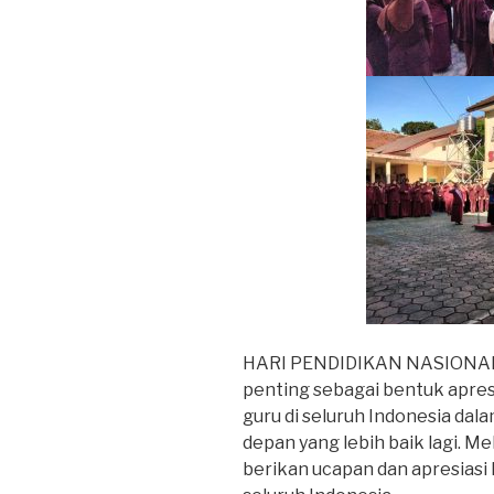
HARI PENDIDIKAN NASIONAL
penting sebagai bentuk apres
guru di seluruh Indonesia da
depan yang lebih baik lagi. Me
berikan ucapan dan apresiasi 