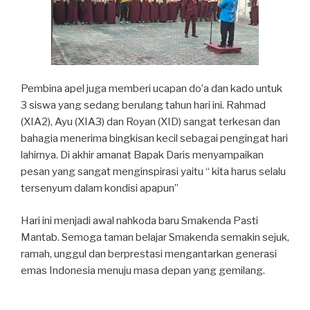
Pembina apel juga memberi ucapan do’a dan kado untuk
3 siswa yang sedang berulang tahun hari ini. Rahmad
(XIA2), Ayu (XIA3) dan Royan (XID) sangat terkesan dan
bahagia menerima bingkisan kecil sebagai pengingat hari
lahirnya. Di akhir amanat Bapak Daris menyampaikan
pesan yang sangat menginspirasi yaitu “ kita harus selalu
tersenyum dalam kondisi apapun”
Hari ini menjadi awal nahkoda baru Smakenda Pasti
Mantab. Semoga taman belajar Smakenda semakin sejuk,
ramah, unggul dan berprestasi mengantarkan generasi
emas Indonesia menuju masa depan yang gemilang.