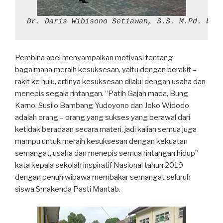
Dr. Daris Wibisono Setiawan, S.S. M.Pd. ber
Pembina apel menyampaikan motivasi tentang
bagaimana meraih kesuksesan, yaitu dengan berakit –
rakit ke hulu, artinya kesuksesan dilalui dengan usaha dan
menepis segala rintangan. “Patih Gajah mada, Bung
Karno, Susilo Bambang Yudoyono dan Joko Widodo
adalah orang – orang yang sukses yang berawal dari
ketidak beradaan secara materi, jadi kalian semua juga
mampu untuk meraih kesuksesan dengan kekuatan
semangat, usaha dan menepis semua rintangan hidup”
kata kepala sekolah inspiratif Nasional tahun 2019
dengan penuh wibawa membakar semangat seluruh
siswa Smakenda Pasti Mantab.