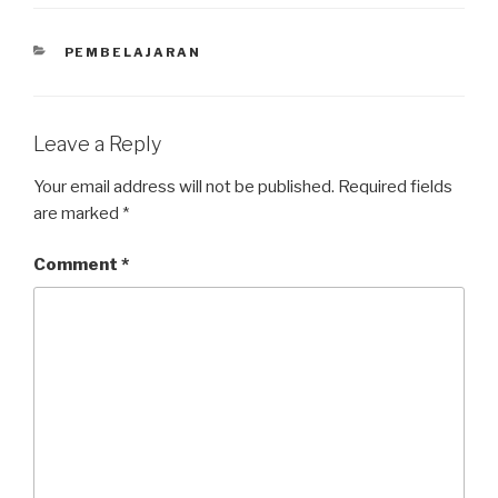
PEMBELAJARAN
Leave a Reply
Your email address will not be published.
Required fields
are marked
*
Comment
*