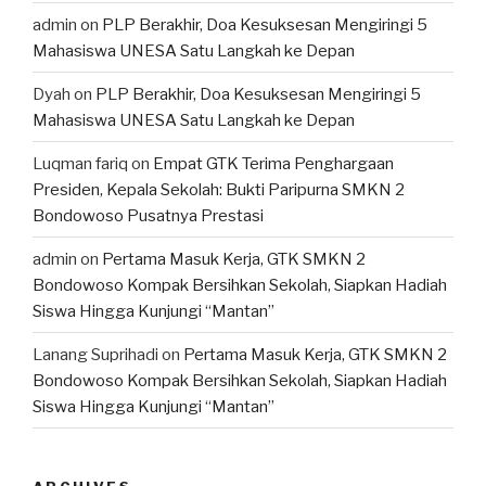
admin
on
PLP Berakhir, Doa Kesuksesan Mengiringi 5
Mahasiswa UNESA Satu Langkah ke Depan
Dyah
on
PLP Berakhir, Doa Kesuksesan Mengiringi 5
Mahasiswa UNESA Satu Langkah ke Depan
Luqman fariq
on
Empat GTK Terima Penghargaan
Presiden, Kepala Sekolah: Bukti Paripurna SMKN 2
Bondowoso Pusatnya Prestasi
admin
on
Pertama Masuk Kerja, GTK SMKN 2
Bondowoso Kompak Bersihkan Sekolah, Siapkan Hadiah
Siswa Hingga Kunjungi “Mantan”
Lanang Suprihadi
on
Pertama Masuk Kerja, GTK SMKN 2
Bondowoso Kompak Bersihkan Sekolah, Siapkan Hadiah
Siswa Hingga Kunjungi “Mantan”