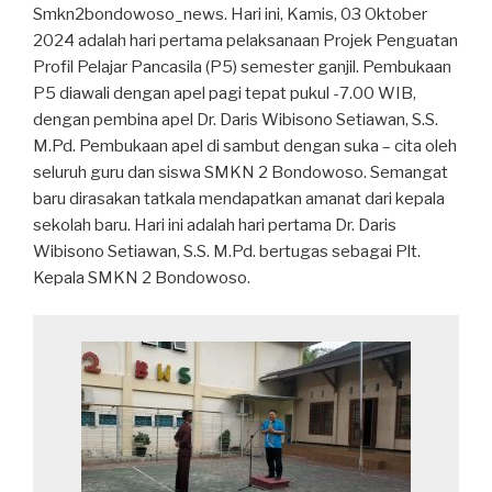
Smkn2bondowoso_news. Hari ini, Kamis, 03 Oktober
2024 adalah hari pertama pelaksanaan Projek Penguatan
Profil Pelajar Pancasila (P5) semester ganjil. Pembukaan
P5 diawali dengan apel pagi tepat pukul -7.00 WIB,
dengan pembina apel Dr. Daris Wibisono Setiawan, S.S.
M.Pd. Pembukaan apel di sambut dengan suka – cita oleh
seluruh guru dan siswa SMKN 2 Bondowoso. Semangat
baru dirasakan tatkala mendapatkan amanat dari kepala
sekolah baru. Hari ini adalah hari pertama Dr. Daris
Wibisono Setiawan, S.S. M.Pd. bertugas sebagai Plt.
Kepala SMKN 2 Bondowoso.