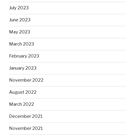
July 2023
June 2023
May 2023
March 2023
February 2023
January 2023
November 2022
August 2022
March 2022
December 2021
November 2021