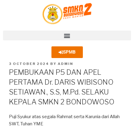
SPMB
3 OCTOBER 2024
BY
ADMIN
PEMBUKAAN P5 DAN APEL
PERTAMA Dr. DARIS WIBISONO
SETIAWAN., S.S, M.Pd. SELAKU
KEPALA SMKN 2 BONDOWOSO
Puji Syukur atas segala Rahmat serta Karunia dari Allah
SWT, Tuhan YME