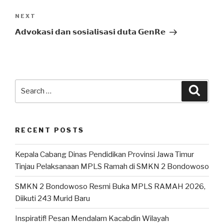
NEXT
𝗔𝗱𝘃𝗼𝗸𝗮𝘀𝗶 𝗱𝗮𝗻 𝘀𝗼𝘀𝗶𝗮𝗹𝗶𝘀𝗮𝘀𝗶 𝗱𝘂𝘁𝗮 𝗚𝗲𝗻𝗥𝗲
RECENT POSTS
Kepala Cabang Dinas Pendidikan Provinsi Jawa Timur
Tinjau Pelaksanaan MPLS Ramah di SMKN 2 Bondowoso
SMKN 2 Bondowoso Resmi Buka MPLS RAMAH 2026,
Diikuti 243 Murid Baru
Inspiratif! Pesan Mendalam Kacabdin Wilayah