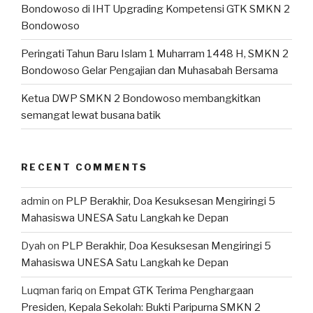
Bondowoso di IHT Upgrading Kompetensi GTK SMKN 2
Bondowoso
Peringati Tahun Baru Islam 1 Muharram 1448 H, SMKN 2
Bondowoso Gelar Pengajian dan Muhasabah Bersama
Ketua DWP SMKN 2 Bondowoso membangkitkan
semangat lewat busana batik
RECENT COMMENTS
admin
on
PLP Berakhir, Doa Kesuksesan Mengiringi 5
Mahasiswa UNESA Satu Langkah ke Depan
Dyah
on
PLP Berakhir, Doa Kesuksesan Mengiringi 5
Mahasiswa UNESA Satu Langkah ke Depan
Luqman fariq
on
Empat GTK Terima Penghargaan
Presiden, Kepala Sekolah: Bukti Paripurna SMKN 2