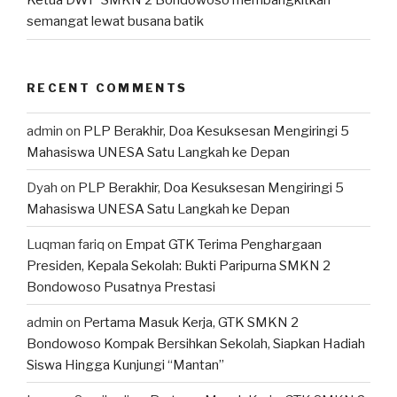
Ketua DWP SMKN 2 Bondowoso membangkitkan
semangat lewat busana batik
RECENT COMMENTS
admin
on
PLP Berakhir, Doa Kesuksesan Mengiringi 5
Mahasiswa UNESA Satu Langkah ke Depan
Dyah
on
PLP Berakhir, Doa Kesuksesan Mengiringi 5
Mahasiswa UNESA Satu Langkah ke Depan
Luqman fariq
on
Empat GTK Terima Penghargaan
Presiden, Kepala Sekolah: Bukti Paripurna SMKN 2
Bondowoso Pusatnya Prestasi
admin
on
Pertama Masuk Kerja, GTK SMKN 2
Bondowoso Kompak Bersihkan Sekolah, Siapkan Hadiah
Siswa Hingga Kunjungi “Mantan”