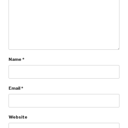
Name
*
Email
*
Website