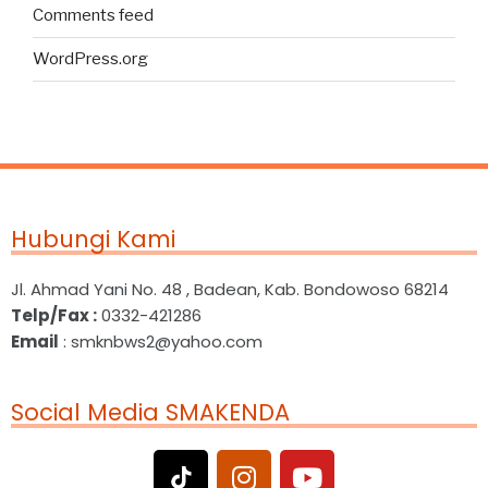
Comments feed
WordPress.org
Hubungi Kami
Jl. Ahmad Yani No. 48 , Badean, Kab. Bondowoso 68214
Telp/Fax :
0332-421286
Email
: smknbws2@yahoo.com
Social Media SMAKENDA