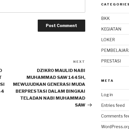
CATEGORIE
BKK
KEGIATAN
LOKER
PEMBELAJAR
PRESTASI
NEXT
0
DZIKRO MAULID NABI
T
MUHAMMAD SAW 1445H,
META
SI
MEWUJUDKAN GENERASI MUDA
44
BERPRESTASI DALAM BINGKAI
Log in
TELADAN NABI MUHAMMAD
SAW
Entries feed
Comments fe
WordPress.or