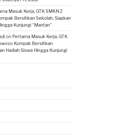
ama Masuk Kerja, GTK SMKN 2
mpak Bersihkan Sekolah, Siapkan
Hingga Kunjungi “Mantan”
adi
on
Pertama Masuk Kerja, GTK
woso Kompak Bersihkan
an Hadiah Siswa Hingga Kunjungi