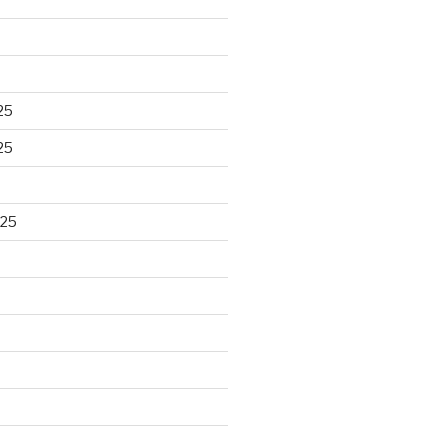
25
25
025