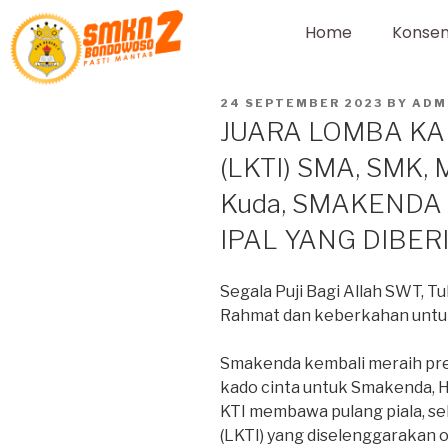
Home
Konsen
24 SEPTEMBER 2023
BY
ADM
JUARA LOMBA KAR
(LKTI) SMA, SMK, 
Kuda, SMAKEND
IPAL YANG DIBER
Segala Puji Bagi Allah SWT,
Rahmat dan keberkahan untuk
Smakenda kembali meraih prest
kado cinta untuk Smakenda, H
KTI membawa pulang piala, seb
(LKTI) yang diselenggarakan o