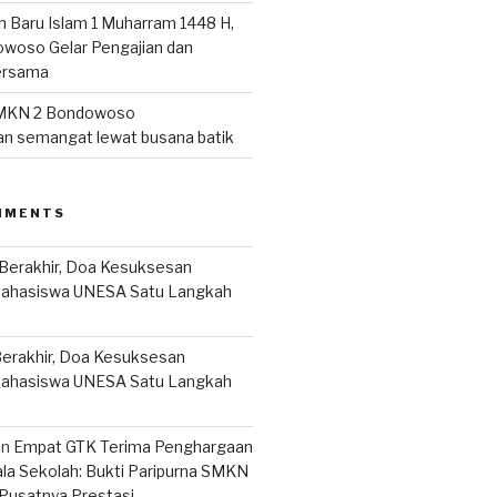
n Baru Islam 1 Muharram 1448 H,
woso Gelar Pengajian dan
ersama
MKN 2 Bondowoso
n semangat lewat busana batik
MMENTS
Berakhir, Doa Kesuksesan
Mahasiswa UNESA Satu Langkah
erakhir, Doa Kesuksesan
Mahasiswa UNESA Satu Langkah
on
Empat GTK Terima Penghargaan
ala Sekolah: Bukti Paripurna SMKN
Pusatnya Prestasi