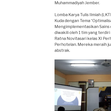
Muhammadiyah Jember.
Lomba Karya Tulis Ilmiah (LK
Kuda dengan Tema “Optimalis
Mengimplementasikan Sains da
diwakili oleh 1 tim yang terdir
Ratna Novitasari kelas XI Perh
Perhotelan. Mereka meraih jua
abstrak.