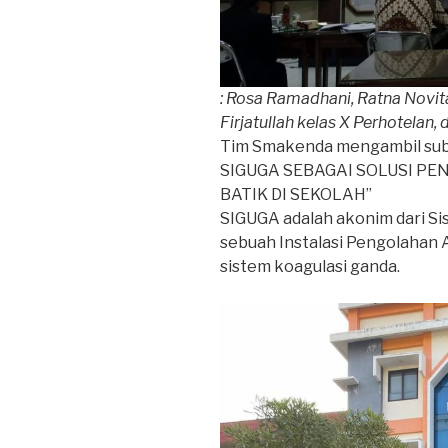
: Rosa Ramadhani, Ratna Novita
Firjatullah kelas X Perhotelan,
Tim Smakenda mengambil sub 
SIGUGA SEBAGAI SOLUSI PE
BATIK DI SEKOLAH”
SIGUGA adalah akonim dari Si
sebuah Instalasi Pengolahan
sistem koagulasi ganda.