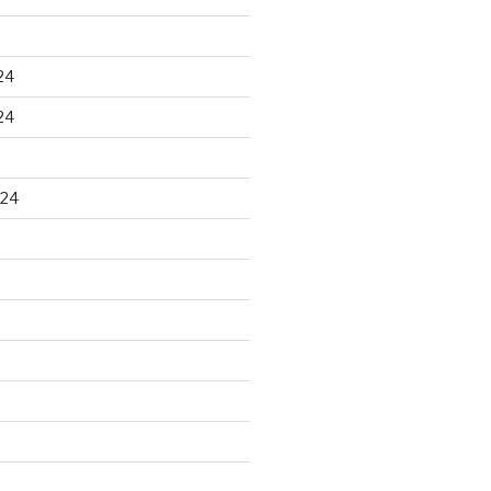
24
24
024