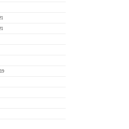
21
21
19