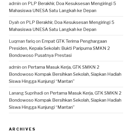
admin
on
PLP Berakhir, Doa Kesuksesan Mengiringi 5
Mahasiswa UNESA Satu Langkah ke Depan
Dyah
on
PLP Berakhir, Doa Kesuksesan Mengiringi 5
Mahasiswa UNESA Satu Langkah ke Depan
Luqman fariq
on
Empat GTK Terima Penghargaan
Presiden, Kepala Sekolah: Bukti Paripurna SMKN 2
Bondowoso Pusatnya Prestasi
admin
on
Pertama Masuk Kerja, GTK SMKN 2
Bondowoso Kompak Bersihkan Sekolah, Siapkan Hadiah
Siswa Hingga Kunjungi “Mantan”
Lanang Suprihadi
on
Pertama Masuk Kerja, GTK SMKN 2
Bondowoso Kompak Bersihkan Sekolah, Siapkan Hadiah
Siswa Hingga Kunjungi “Mantan”
ARCHIVES