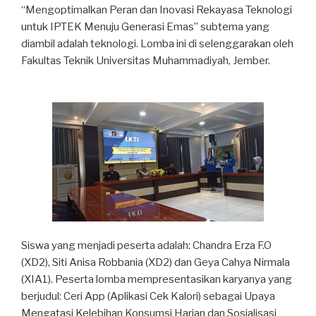
“Mengoptimalkan Peran dan Inovasi Rekayasa Teknologi
untuk IPTEK Menuju Generasi Emas” subtema yang
diambil adalah teknologi. Lomba ini di selenggarakan oleh
Fakultas Teknik Universitas Muhammadiyah, Jember.
Siswa yang menjadi peserta adalah: Chandra Erza F.O
(XD2), Siti Anisa Robbania (XD2) dan Geya Cahya Nirmala
(XIA1). Peserta lomba mempresentasikan karyanya yang
berjudul: Ceri App (Aplikasi Cek Kalori) sebagai Upaya
Mengatasi Kelebihan Konsumsi Harian dan Sosialisasi