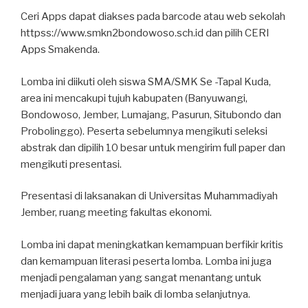
Ceri Apps dapat diakses pada barcode atau web sekolah
httpss://www.smkn2bondowoso.sch.id dan pilih CERI
Apps Smakenda.
Lomba ini diikuti oleh siswa SMA/SMK Se -Tapal Kuda,
area ini mencakupi tujuh kabupaten (Banyuwangi,
Bondowoso, Jember, Lumajang, Pasurun, Situbondo dan
Probolinggo). Peserta sebelumnya mengikuti seleksi
abstrak dan dipilih 10 besar untuk mengirim full paper dan
mengikuti presentasi.
Presentasi di laksanakan di Universitas Muhammadiyah
Jember, ruang meeting fakultas ekonomi.
Lomba ini dapat meningkatkan kemampuan berfikir kritis
dan kemampuan literasi peserta lomba. Lomba ini juga
menjadi pengalaman yang sangat menantang untuk
menjadi juara yang lebih baik di lomba selanjutnya.