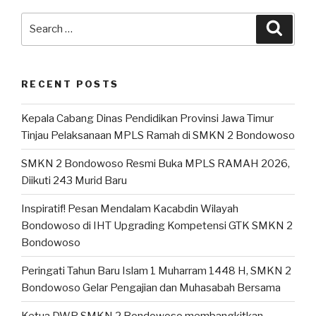
RECENT POSTS
Kepala Cabang Dinas Pendidikan Provinsi Jawa Timur
Tinjau Pelaksanaan MPLS Ramah di SMKN 2 Bondowoso
SMKN 2 Bondowoso Resmi Buka MPLS RAMAH 2026,
Diikuti 243 Murid Baru
Inspiratif! Pesan Mendalam Kacabdin Wilayah
Bondowoso di IHT Upgrading Kompetensi GTK SMKN 2
Bondowoso
Peringati Tahun Baru Islam 1 Muharram 1448 H, SMKN 2
Bondowoso Gelar Pengajian dan Muhasabah Bersama
Ketua DWP SMKN 2 Bondowoso membangkitkan