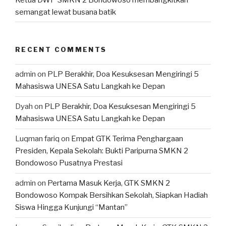
semangat lewat busana batik
RECENT COMMENTS
admin
on
PLP Berakhir, Doa Kesuksesan Mengiringi 5
Mahasiswa UNESA Satu Langkah ke Depan
Dyah
on
PLP Berakhir, Doa Kesuksesan Mengiringi 5
Mahasiswa UNESA Satu Langkah ke Depan
Luqman fariq
on
Empat GTK Terima Penghargaan
Presiden, Kepala Sekolah: Bukti Paripurna SMKN 2
Bondowoso Pusatnya Prestasi
admin
on
Pertama Masuk Kerja, GTK SMKN 2
Bondowoso Kompak Bersihkan Sekolah, Siapkan Hadiah
Siswa Hingga Kunjungi “Mantan”