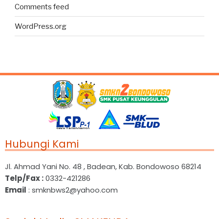
Comments feed
WordPress.org
Hubungi Kami
Jl. Ahmad Yani No. 48 , Badean, Kab. Bondowoso 68214
Telp/Fax :
0332-421286
Email
: smknbws2@yahoo.com