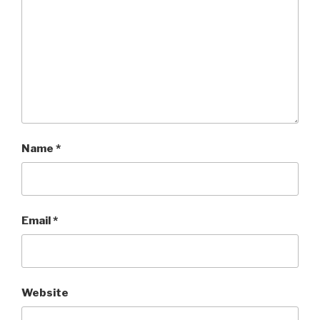
Name
*
Email
*
Website