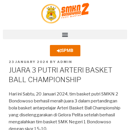
SPMB
23 JANUARY 2024
BY
ADMIN
JUARA 3 PUTRI ARTERI BASKET
BALL CHAMPIONSHIP
Hari ini Sabtu, 20 Januari 2024, tim basket putri SMKN 2
Bondowoso berhasil meraih juara 3 dalam pertandingan
bola basket antarpelajar Arteri Basket Ball Championship
yang diselenggarakan di Gelora Pelita setelah berhasil
mengalahkan tim basket SMK Negeri 1 Bondowoso
dengan skor 15-10.