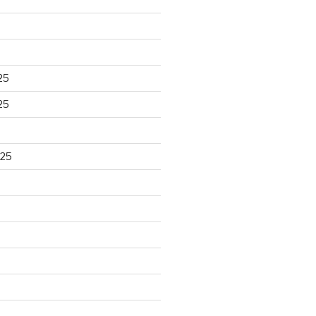
25
25
025