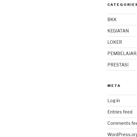
CATEGORIE
BKK
KEGIATAN
LOKER
PEMBELAJAR
PRESTASI
META
Log in
Entries feed
Comments fe
WordPress.or