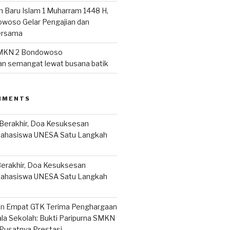
n Baru Islam 1 Muharram 1448 H,
woso Gelar Pengajian dan
ersama
MKN 2 Bondowoso
n semangat lewat busana batik
MMENTS
Berakhir, Doa Kesuksesan
Mahasiswa UNESA Satu Langkah
erakhir, Doa Kesuksesan
Mahasiswa UNESA Satu Langkah
on
Empat GTK Terima Penghargaan
ala Sekolah: Bukti Paripurna SMKN
Pusatnya Prestasi