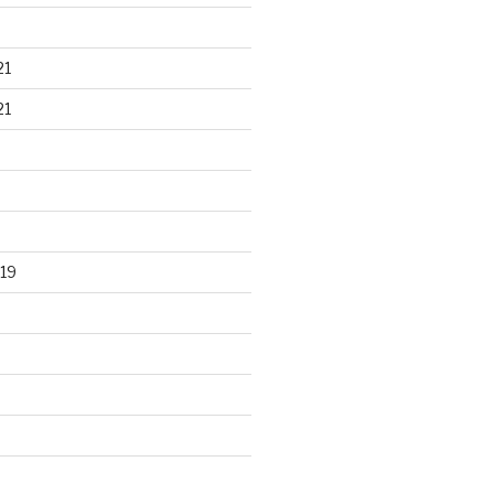
21
21
19