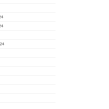
24
24
024