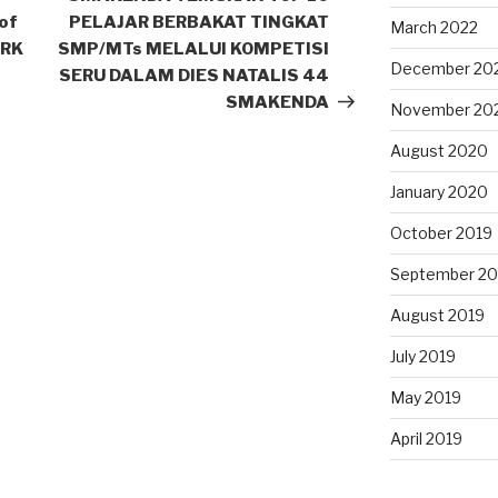
of
PELAJAR BERBAKAT TINGKAT
March 2022
ARK
SMP/MTs MELALUI KOMPETISI
December 20
SERU DALAM DIES NATALIS 44
SMAKENDA
November 20
August 2020
January 2020
October 2019
September 20
August 2019
July 2019
May 2019
April 2019