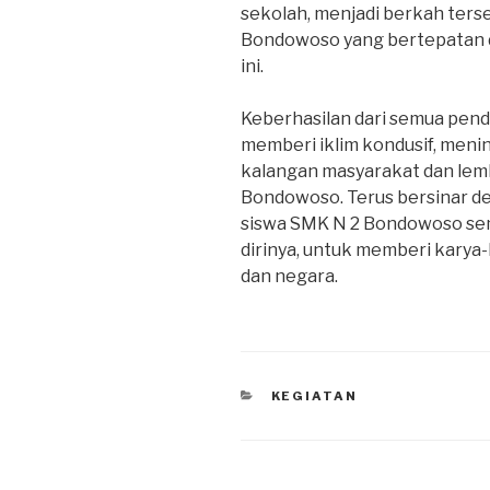
sekolah, menjadi berkah terse
Bondowoso yang bertepatan d
ini.
Keberhasilan dari semua pend
memberi iklim kondusif, meni
kalangan masyarakat dan lem
Bondowoso. Terus bersinar de
siswa SMK N 2 Bondowoso s
dirinya, untuk memberi karya
dan negara.
KEGIATAN