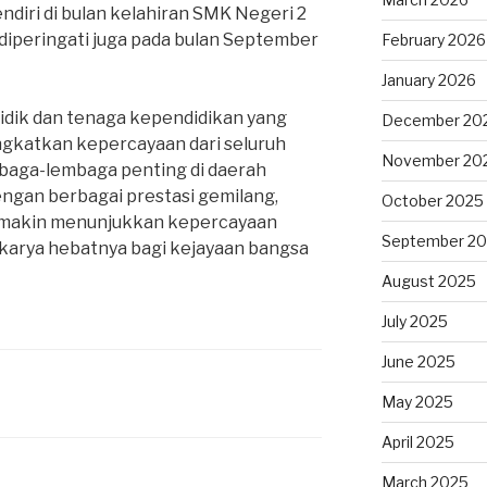
ndiri di bulan kelahiran SMK Negeri 2
iperingati juga pada bulan September
February 2026
January 2026
idik dan tenaga kependidikan yang
December 20
ngkatkan kepercayaan dari seluruh
November 20
baga-lembaga penting di daerah
ngan berbagai prestasi gemilang,
October 2025
emakin menunjukkan kepercayaan
September 2
-karya hebatnya bagi kejayaan bangsa
August 2025
July 2025
June 2025
May 2025
April 2025
March 2025