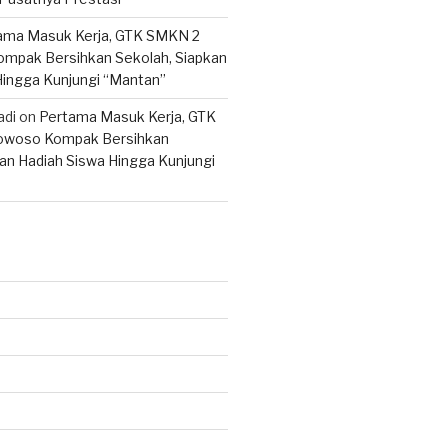
ama Masuk Kerja, GTK SMKN 2
mpak Bersihkan Sekolah, Siapkan
Hingga Kunjungi “Mantan”
adi
on
Pertama Masuk Kerja, GTK
woso Kompak Bersihkan
an Hadiah Siswa Hingga Kunjungi