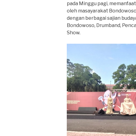
pada Minggu pagi, memanfaatk
oleh masayarakat Bondowoso d
dengan berbagai sajian budaya
Bondowoso, Drumband, Pencak 
Show.