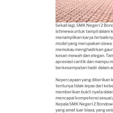
Sekali lagi, SMK Negeri 2 B
istimewa untuk tampil dalam k
menampilkan karya terbaikny
model yang merupakan siswa D
memukau menghadirkan gaun
kesan mewah dan elegan. Tam
apresiasi cantik dan mampu 
berkesempatan hadir dalam ac
Kepercayaan yang diberikan 
tentunya tidak lepas dari keb
memberikan bukti nyata dala
mencapai kompetensi sesuai pi
Kepala SMK Negeri 2 Bondowos
yang amat luar biasa, yang s