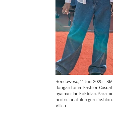
Bondowoso, 11 Juni 2025 – S
dengan tema “Fashion Casual”
nyaman dan kekinian. Para mod
profesional oleh guru fashio
Vilica.