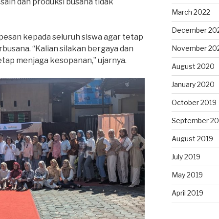
sain dan produksi busana tidak
March 2022
December 20
pesan kepada seluruh siswa agar tetap
usana. “Kalian silakan bergaya dan
November 20
etap menjaga kesopanan,” ujarnya.
August 2020
January 2020
October 2019
September 20
August 2019
July 2019
May 2019
April 2019