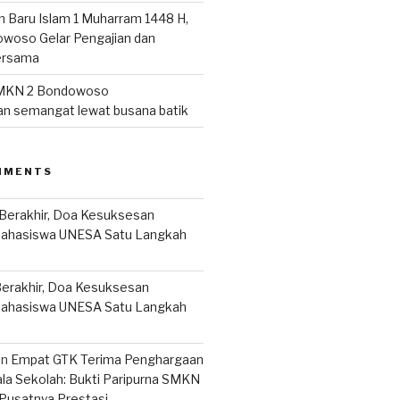
n Baru Islam 1 Muharram 1448 H,
woso Gelar Pengajian dan
ersama
MKN 2 Bondowoso
n semangat lewat busana batik
MMENTS
Berakhir, Doa Kesuksesan
Mahasiswa UNESA Satu Langkah
erakhir, Doa Kesuksesan
Mahasiswa UNESA Satu Langkah
on
Empat GTK Terima Penghargaan
ala Sekolah: Bukti Paripurna SMKN
Pusatnya Prestasi