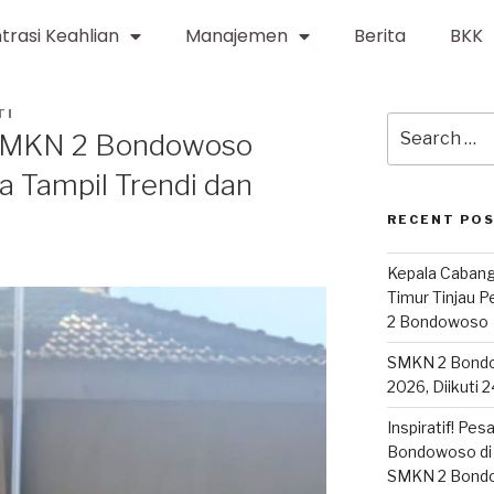
trasi Keahlian
Manajemen
Berita
BKK
TI
” SMKN 2 Bondowoso
a Tampil Trendi dan
RECENT PO
Kepala Cabang
Timur Tinjau 
2 Bondowoso
SMKN 2 Bond
2026, Diikuti 
Inspiratif! Pe
Bondowoso di 
SMKN 2 Bond