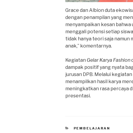
Grace dan Albion duta ekowis
dengan penampilan yang meng
menyampaikan kesan bahwa u
menggali potensi setiap siswa
tidak hanya teori saja namun 
anak,” komentarnya.
Kegiatan
Gelar Karya Fashion
dampak positif yang nyata bag
jurusan DPB. Melalui kegiata
menampilkan hasil karya mere
meningkatkan rasa percaya di
presentasi.
PEMBELAJARAN