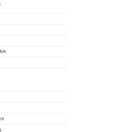
S
AN
ed
g