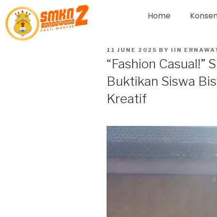
Home
Konsen
11 JUNE 2025
BY
IIN ERNAWA
“Fashion Casual!
Buktikan Siswa Bis
Kreatif