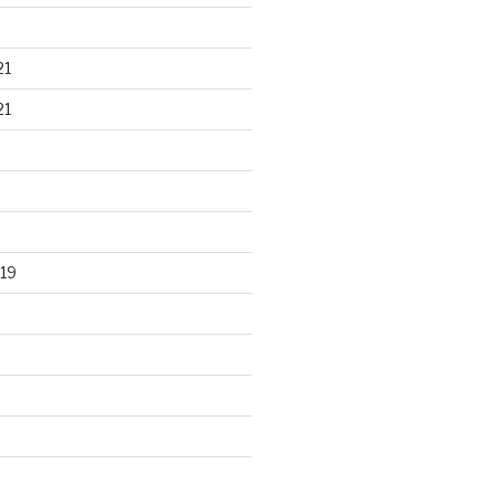
21
21
19