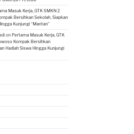
ama Masuk Kerja, GTK SMKN 2
mpak Bersihkan Sekolah, Siapkan
Hingga Kunjungi “Mantan”
adi
on
Pertama Masuk Kerja, GTK
woso Kompak Bersihkan
an Hadiah Siswa Hingga Kunjungi