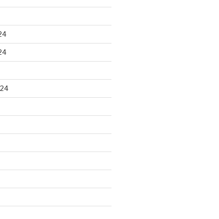
24
24
024