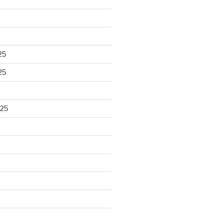
25
25
025