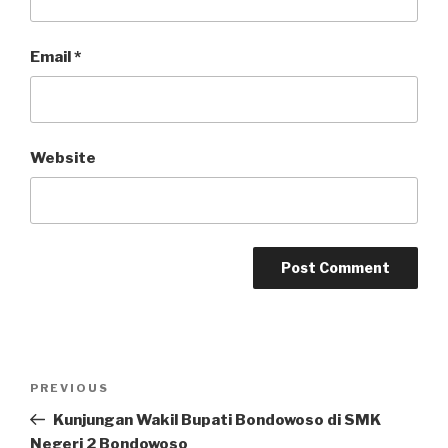
Email
*
Website
PREVIOUS
Kunjungan Wakil Bupati Bondowoso di SMK
Negeri 2 Bondowoso