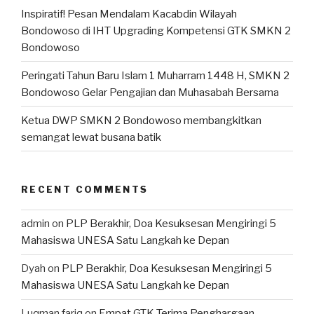
Inspiratif! Pesan Mendalam Kacabdin Wilayah
Bondowoso di IHT Upgrading Kompetensi GTK SMKN 2
Bondowoso
Peringati Tahun Baru Islam 1 Muharram 1448 H, SMKN 2
Bondowoso Gelar Pengajian dan Muhasabah Bersama
Ketua DWP SMKN 2 Bondowoso membangkitkan
semangat lewat busana batik
RECENT COMMENTS
admin
on
PLP Berakhir, Doa Kesuksesan Mengiringi 5
Mahasiswa UNESA Satu Langkah ke Depan
Dyah
on
PLP Berakhir, Doa Kesuksesan Mengiringi 5
Mahasiswa UNESA Satu Langkah ke Depan
Luqman fariq
on
Empat GTK Terima Penghargaan