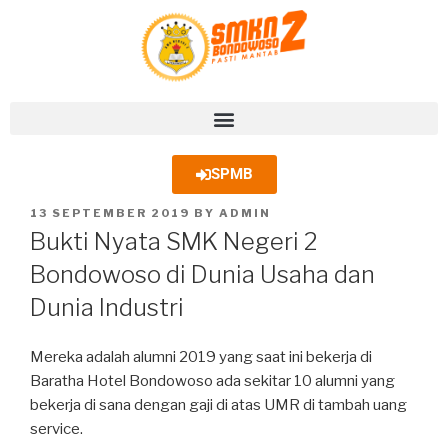
SPMB
13 SEPTEMBER 2019
BY
ADMIN
Bukti Nyata SMK Negeri 2
Bondowoso di Dunia Usaha dan
Dunia Industri
Mereka adalah alumni 2019 yang saat ini bekerja di
Baratha Hotel Bondowoso ada sekitar 10 alumni yang
bekerja di sana dengan gaji di atas UMR di tambah uang
service.