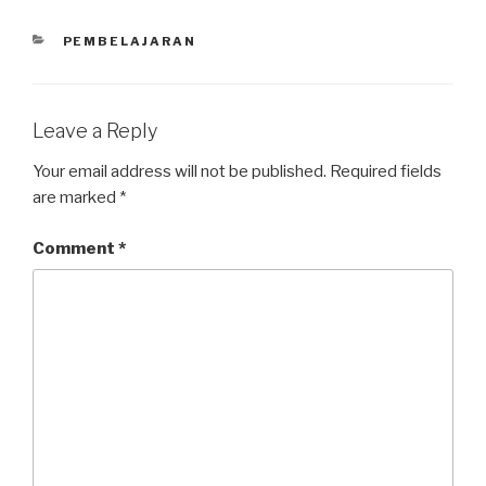
PEMBELAJARAN
Leave a Reply
Your email address will not be published.
Required fields
are marked
*
Comment
*