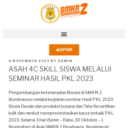
SPMB
6 NOVEMBER 2023
BY
ADMIN
ASAH 4C SKILL SISWA MELALUI
SEMINAR HASIL PKL 2023
Pengembangan keterampilan literasi di SMKN 2
Bondowoso melalui kegiatan seminar Hasil PKL 2023.
Siswa Desain dan produksi busana dan Tata Kecantikan
kulit dan rambut mempresentasikan karya terbaik PKL
2023. Selama 3 hari (Senin – Rabu, 30 Oktober – 1
November) di Aula SMKN 2 Bondowos. Kegiatan ini