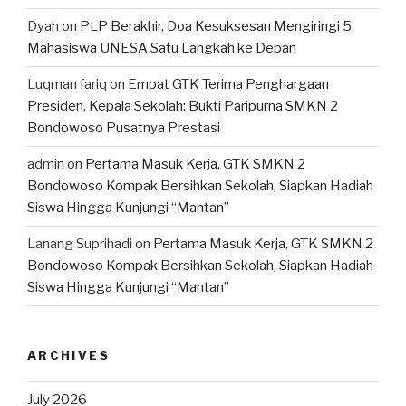
Dyah
on
PLP Berakhir, Doa Kesuksesan Mengiringi 5
Mahasiswa UNESA Satu Langkah ke Depan
Luqman fariq
on
Empat GTK Terima Penghargaan
Presiden, Kepala Sekolah: Bukti Paripurna SMKN 2
Bondowoso Pusatnya Prestasi
admin
on
Pertama Masuk Kerja, GTK SMKN 2
Bondowoso Kompak Bersihkan Sekolah, Siapkan Hadiah
Siswa Hingga Kunjungi “Mantan”
Lanang Suprihadi
on
Pertama Masuk Kerja, GTK SMKN 2
Bondowoso Kompak Bersihkan Sekolah, Siapkan Hadiah
Siswa Hingga Kunjungi “Mantan”
ARCHIVES
July 2026