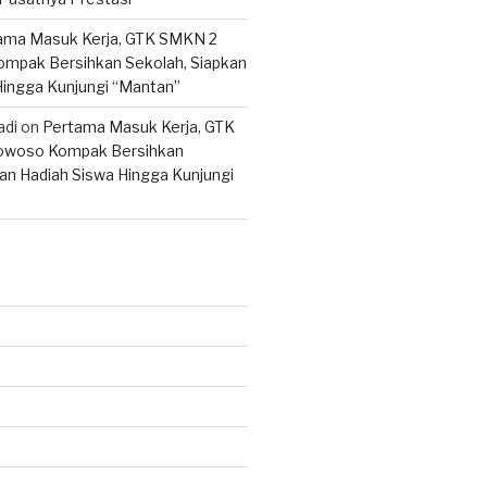
ama Masuk Kerja, GTK SMKN 2
mpak Bersihkan Sekolah, Siapkan
Hingga Kunjungi “Mantan”
adi
on
Pertama Masuk Kerja, GTK
woso Kompak Bersihkan
an Hadiah Siswa Hingga Kunjungi