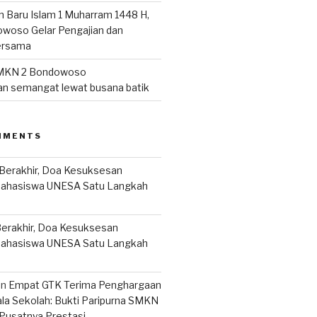
n Baru Islam 1 Muharram 1448 H,
woso Gelar Pengajian dan
ersama
MKN 2 Bondowoso
n semangat lewat busana batik
MMENTS
Berakhir, Doa Kesuksesan
Mahasiswa UNESA Satu Langkah
erakhir, Doa Kesuksesan
Mahasiswa UNESA Satu Langkah
on
Empat GTK Terima Penghargaan
ala Sekolah: Bukti Paripurna SMKN
Pusatnya Prestasi