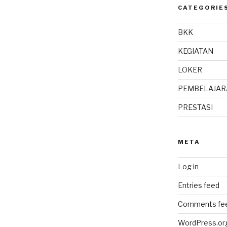
CATEGORIE
BKK
KEGIATAN
LOKER
PEMBELAJAR
PRESTASI
META
Log in
Entries feed
Comments fe
WordPress.or