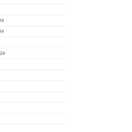
24
24
024