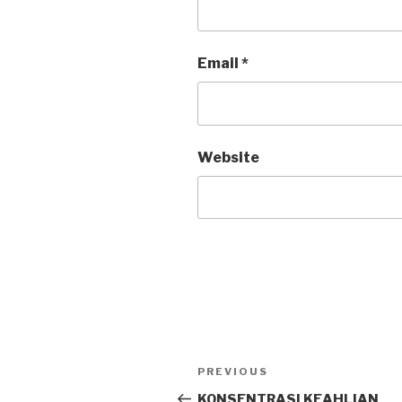
Email
*
Website
PREVIOUS
KONSENTRASI KEAHLIAN