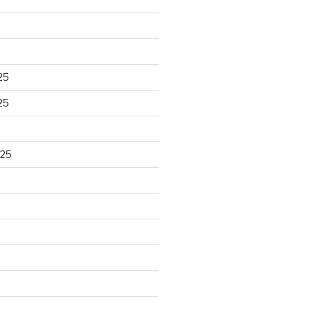
25
25
025