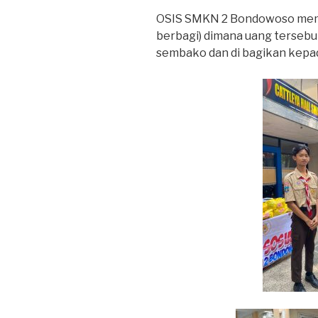
OSIS SMKN 2 Bondowoso memp
berbagi) dimana uang tersebu
sembako dan di bagikan kepa