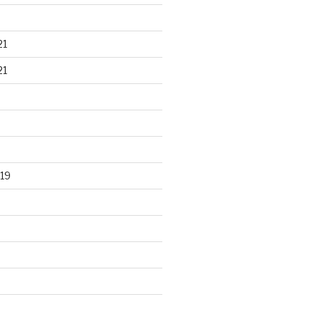
21
21
19