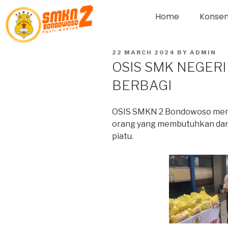
Home
Konsen
22 MARCH 2024
BY
ADMIN
OSIS SMK NEGER
BERBAGI
OSIS SMKN 2 Bondowoso mem
orang yang membutuhkan dan
piatu.