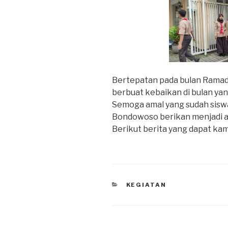
Bertepatan pada bulan Rama
berbuat kebaikan di bulan yan
Semoga amal yang sudah sisw
Bondowoso berikan menjadi am
Berikut berita yang dapat kami rangkum
KEGIATAN